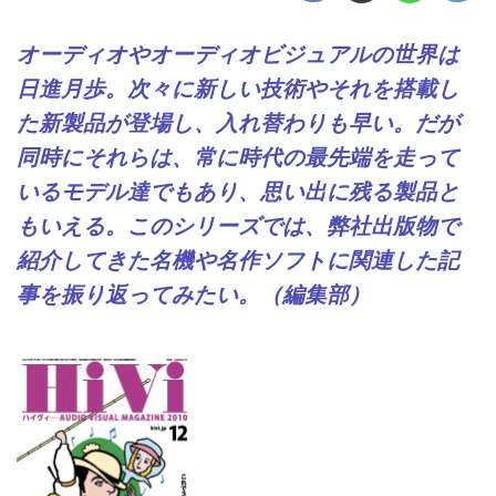
オーディオやオーディオビジュアルの世界は
日進月歩。次々に新しい技術やそれを搭載し
た新製品が登場し、入れ替わりも早い。だが
同時にそれらは、常に時代の最先端を走って
いるモデル達でもあり、思い出に残る製品と
もいえる。このシリーズでは、弊社出版物で
紹介してきた名機や名作ソフトに関連した記
事を振り返ってみたい。（編集部）