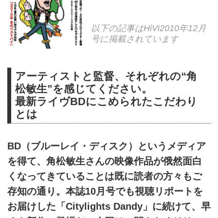
以下の記事はHiVi2010年12月
号に掲載されています
アーティストと監督、それぞれの“角
松敏生”を感じてください。
最新ライヴBDにこめられたこだわり
とは
BD（ブルーレイ・ディスク）というメディア
を得て、角松敏生さんの映像作品が俄然面白
くなってきていることは既に読者の方々もご
存知の通り。本誌10月号でも視聴リポートを
お届けした「Citylights Dandy」に続けて、早