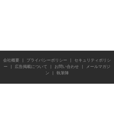
会社概要
|
プライバシーポリシー
|
セキュリティポリシ
ー
|
広告掲載について
|
お問い合わせ
|
メールマガジ
ン
|
執筆陣
© Stereo Sound Publishing Inc. All rights reserved.