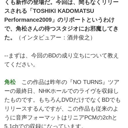
くも新作の登場だ。今回は、間もなくリリー
スされる「TOSHIKI KADOMATSU
Performance2009」のリポートというわけ
で、角松さんの待つスタジオにお邪魔してき
た。
（インタビュアー：酒井俊之）
--まずは、今回のBDの成り立ちについて教え
てください。
角松
この作品は昨年の『NO TURNS』ツア
ーの最終日、NHKホールでのライヴを収録し
たものです。もちろんDVDだけでなくBDでも
リリースするんですが、この作品も従来のよ
うに音声フォーマットはリニアPCMの2chと
5.1chでの収録になっています。