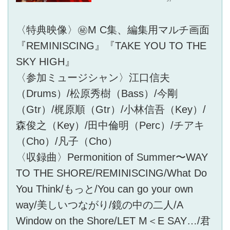
〈特典映像〉㊙M C集、編集用マルチ画面
『REMINISCING』『TAKE YOU TO THE
SKY HIGH』
〈参加ミュージシャン〉江口信夫
（Drums）/松原秀樹（Bass）/今剛
（Gtr）/梶原順（Gtr）/小林信吾（Key）/
森俊之（Key）/田中倫明（Perc）/チアキ
（Cho）/凡子（Cho）
〈収録曲〉Permonition of Summer〜WAY
TO THE SHORE/REMINISCING/What Do
You Think/もっと/You can go your own
way/美しいつながり/鏡の中の二人/A
Window on the Shore/LET M＜E SAY…/君