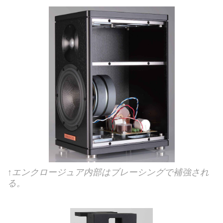
↑エンクロージュア内部はブレーシングで補強され
る。