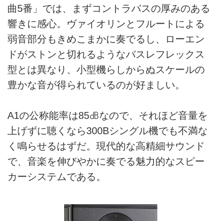
曲5番」では、まずコントラバスの厚みのある
響きに感心。ヴァイオリンとフルートによる
弱音部分もきめこまかに奏でるし、ローエン
ドがストンと切れるようなバスレフレックス
型とは異なり、小型機らしからぬスケールの
豊かな音が得られているのが好ましい。
A1の公称能率は85㏈なので、それほど音量を
上げずに聴くなら300Bシングル機でも不満な
く鳴らせるはずだ。現代的な高精細サウンド
で、音楽を伸びやかに奏でる魅力的なスピー
カーシステムである。