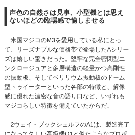
声色の自然さは見事、小型機とは思え
ないほどの臨場感で愉しませる
米国マジコのM3を愛用している私にとっ
て、リーズナブルな価格帯で登場したAシリー
ズは嬉しい驚きだった。堅牢な完全密閉型エ
ンクロージュアと多層構造の軽量かつ高剛性
の振動板、そしてベリリウム振動板のドーム
型トゥイーターといった各部の特徴と、解像
感に優れた濃密な音の語り口など、いずれも
マジコらしい特徴を備えていたからだ。
2ウェイ・ブックシェルフのA1は、製造完了
になって久しい高級機Q1と似たようなプロポ