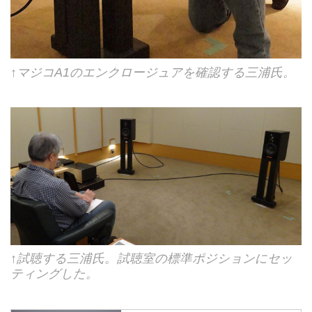
↑マジコA1のエンクロージュアを確認する三浦氏。
↑試聴する三浦氏。試聴室の標準ポジションにセッ
ティングした。