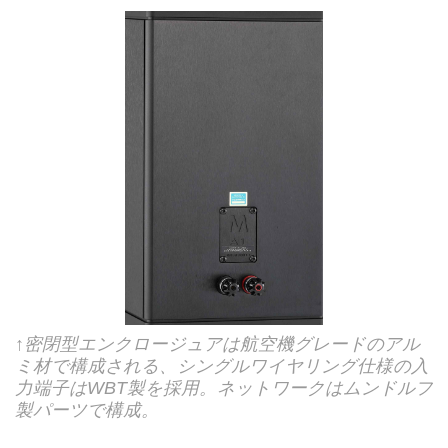
↑密閉型エンクロージュアは航空機グレードのアル
ミ材で構成される、シングルワイヤリング仕様の入
力端子はWBT製を採用。ネットワークはムンドルフ
製パーツで構成。