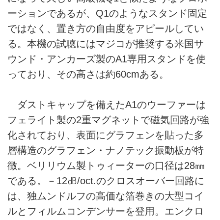
ーションであるが、Q1のようなスタンド固定
ではなく、置き方の自由度をアピールしてい
る。本機の試聴にはマジコが推奨する米国サ
ウンド・アンカーズ製のA1専用スタンドを使
っており、その高さは約60cmある。
ダストキャップを備えたA1のウーファーは
フェライト製の2重マグネットで磁気回路が強
化されており、表面にグラフェンを貼った多
層構造のグラフェン・ナノテック振動板が特
徴。ベリリウム製トゥィーターの口径は28㎜
である。－12㏈/oct.のクロスオーバー回路に
は、独ムンドルフの高価な箔巻きの大型コイ
ルとフィルムコンデンサーを登用。エンクロ