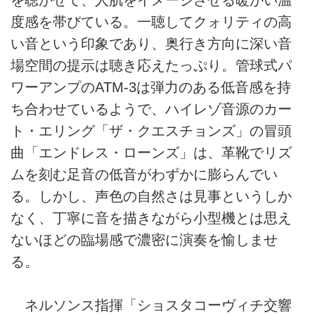
度感を帯びている。一聴してクォリティの高
い音という印象であり、奥行き方向に深い音
場空間の提示は聴き応えたっぷり。管球式パ
ワーアンプのATM-3は弾力のある低音感を持
ち合わせているようで、ハイレゾ音源のカー
ト・エリング「ザ・クエスチョンズ」の冒頭
曲「エンドレス・ローンズ」は、革靴でリズ
ムを刻む足音の低音がわずかに膨らんでい
る。しかし、声色の自然さは見事というしか
なく、丁寧に音を描きながら小型機とは思え
ないほどの臨場感で濃密に演奏を愉しませ
る。
ネルソンス指揮「ショスタコーヴィチ交響