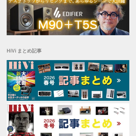
HiVi まとめ記事