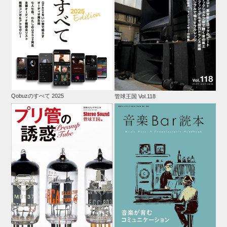
Qobuzのすべて 2025
管球王国 Vol.118