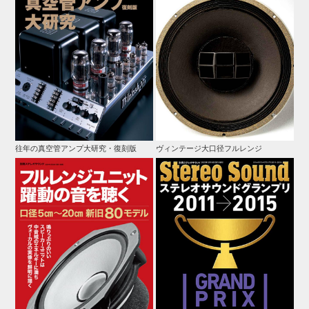
往年の真空管アンプ大研究・復刻版
ヴィンテージ大口径フルレンジ