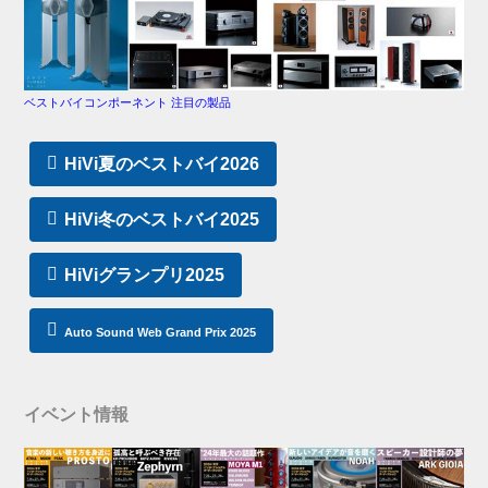
ベストバイコンポーネント 注目の製品
HiVi夏のベストバイ2026
HiVi冬のベストバイ2025
HiViグランプリ2025
Auto Sound Web Grand Prix 2025
イベント情報