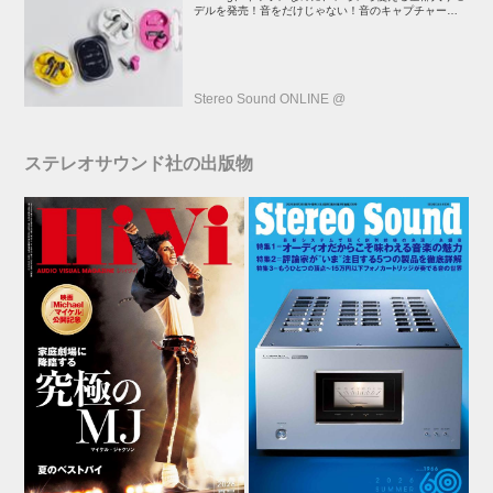
デルを発売！音をだけじゃない！音のキャプチャーや、
会話も録音できる
Stereo Sound ONLINE @
ステレオサウンド社の出版物