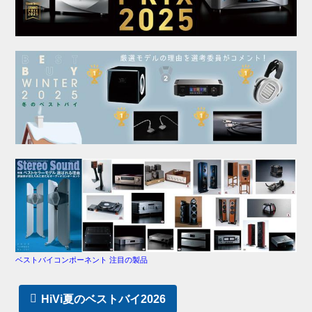
ベストバイコンポーネント 注目の製品
HiVi夏のベストバイ2026