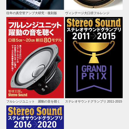
往年の真空管アンプ大研究・復刻版
ヴィンテージ大口径フルレンジ
フルレンジユニット 躍動の音を聴く
ステレオサウンドグランプリ 2011-2015