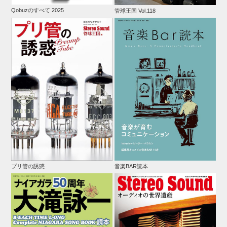
Qobuzのすべて 2025
管球王国 Vol.118
プリ管の誘惑
音楽BAR読本