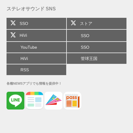
ステレオサウンド SNS
SSO
ストア
HiVi
SSO
YouTube
SSO
HiVi
管球王国
RSS
各種NEWSアプリでも情報を提供中！