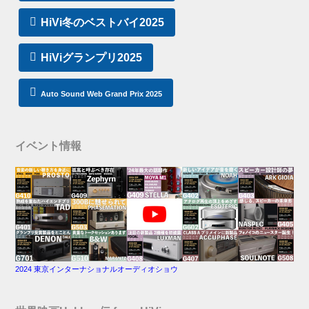
HiVi冬のベストバイ2025
HiViグランプリ2025
Auto Sound Web Grand Prix 2025
イベント情報
2024 東京インターナショナルオーディオショウ