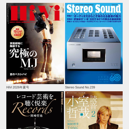
HiVi 2026年夏号
Stereo Sound No.239