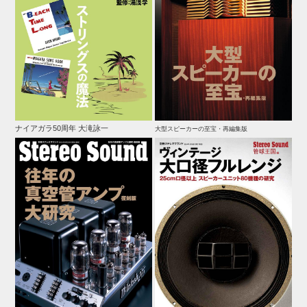
ナイアガラ50周年 大滝詠一
大型スピーカーの至宝・再編集版