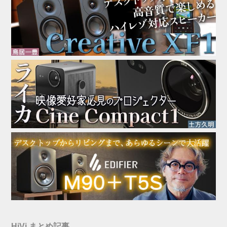
HiVi まとめ記事