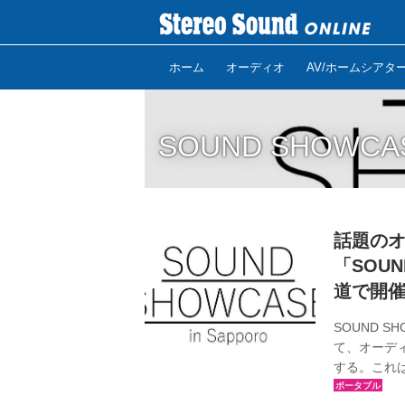
ホーム
オーディオ
AV/ホームシアタ
SOUND SHOWCA
話題の
「SOUN
道で開
SOUND 
て、オーディ
する。これ
いオーディ