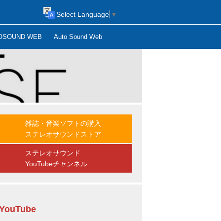
Select Language
▼
OSOUND WEB
Auto Sound Web
雑誌・音楽ソフトの購入
ステレオサウンドストア
ステレオサウンド
YouTubeチャンネル
YouTube