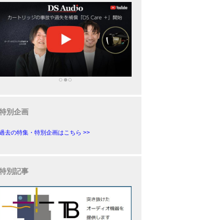
特別企画
過去の特集・特別企画はこちら >>
特別記事