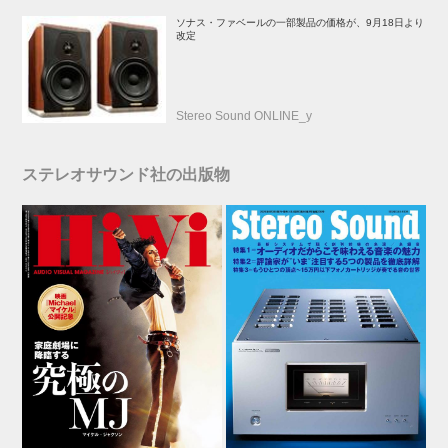
ソナス・ファベールの一部製品の価格が、9月18日より
改定
Stereo Sound ONLINE_y
ステレオサウンド社の出版物