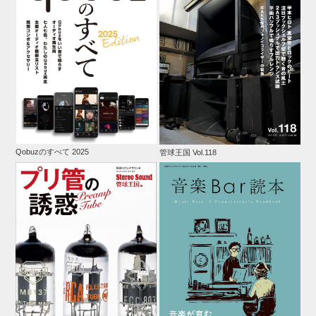
Qobuzのすべて 2025
管球王国 Vol.118