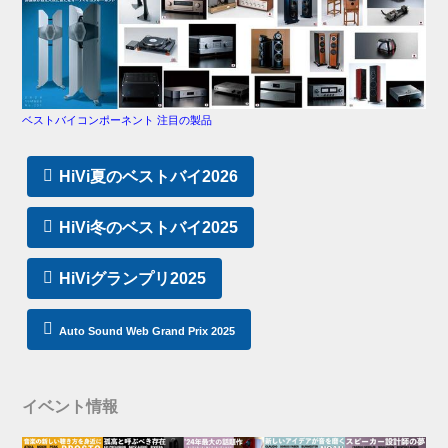
ベストバイコンポーネント 注目の製品
HiVi夏のベストバイ2026
HiVi冬のベストバイ2025
HiViグランプリ2025
Auto Sound Web Grand Prix 2025
イベント情報