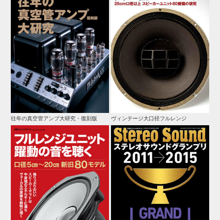
往年の真空管アンプ大研究・復刻版
ヴィンテージ大口径フルレンジ