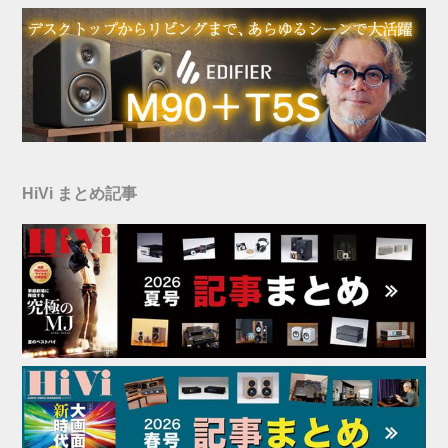
HiVi まとめ記事