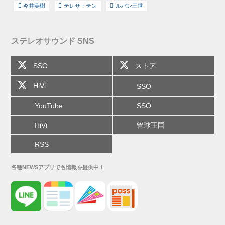
今井美樹
テレサ・テン
ルパン三世
ステレオサウンド SNS
SSO
ストア
HiVi
SSO
YouTube
SSO
HiVi
管球王国
RSS
各種NEWSアプリでも情報を提供中！