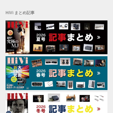
HiVi まとめ記事