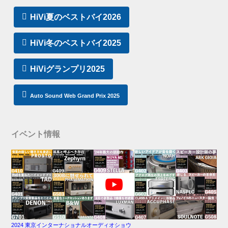
HiVi夏のベストバイ2026
HiVi冬のベストバイ2025
HiViグランプリ2025
Auto Sound Web Grand Prix 2025
イベント情報
2024 東京インターナショナルオーディオショウ