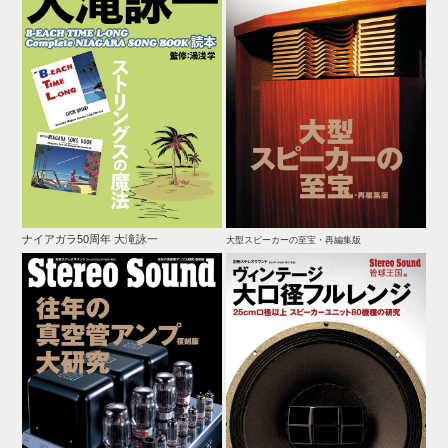
ナイアガラ50周年 大滝詠一
大型スピーカーの至宝・再編集版