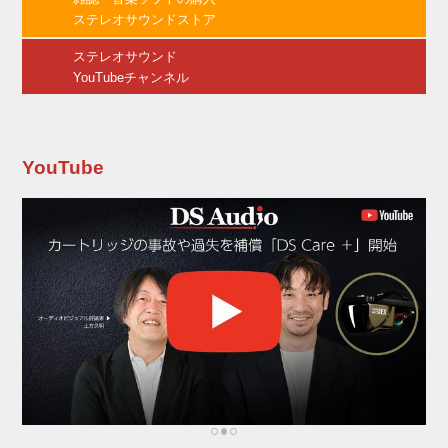
Audio）」――音導管を用いず、ドライバーか
ステレオサウンドストア
ら発せられた音を、直接耳に届ける――の採用
によって、ドライバー本来のサウン...
ステレオサウンド
YouTubeチャンネル
YouTube