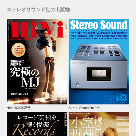
ステレオサウンド社の出版物
HiVi 2026年夏号
Stereo Sound No.239