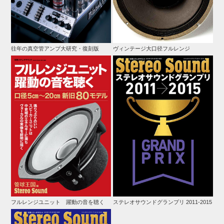
往年の真空管アンプ大研究・復刻版
ヴィンテージ大口径フルレンジ
フルレンジユニット 躍動の音を聴く
ステレオサウンドグランプリ 2011-2015