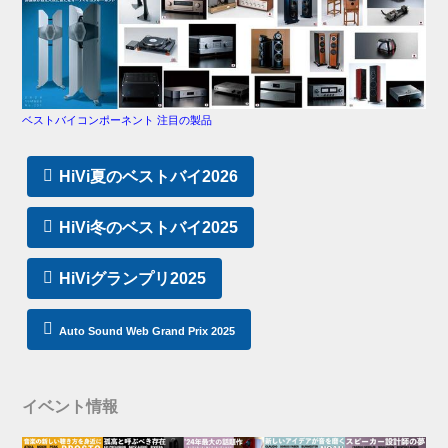
ベストバイコンポーネント 注目の製品
HiVi夏のベストバイ2026
HiVi冬のベストバイ2025
HiViグランプリ2025
Auto Sound Web Grand Prix 2025
イベント情報