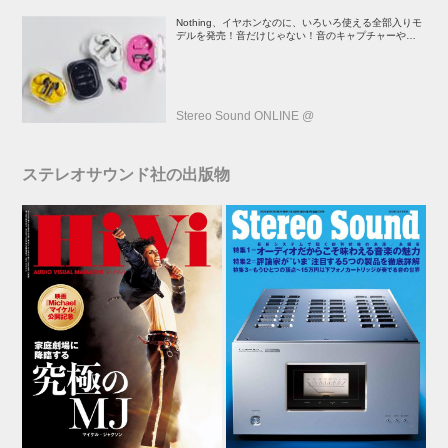
Nothing、イヤホンなのに、いろいろ使える全部入りモ
デルを発売！音だけじゃない！音のキャプチャーや、会
話も録音できる
Stereo Sound ONLINE @
ステレオサウンド社の出版物