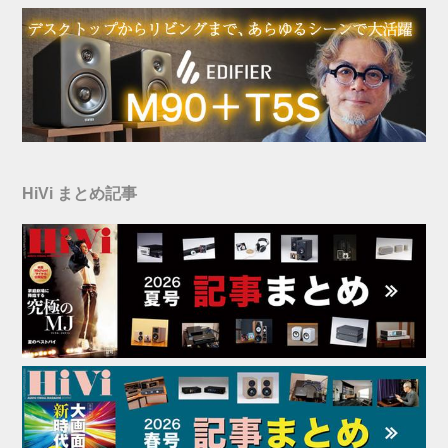
HiVi まとめ記事