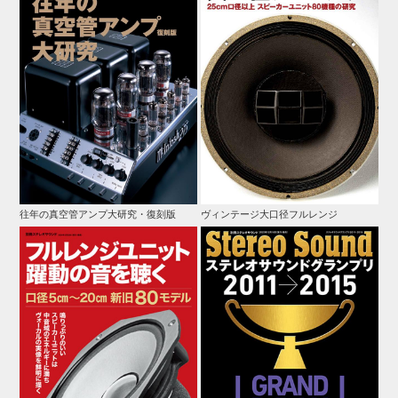
往年の真空管アンプ大研究・復刻版
ヴィンテージ大口径フルレンジ