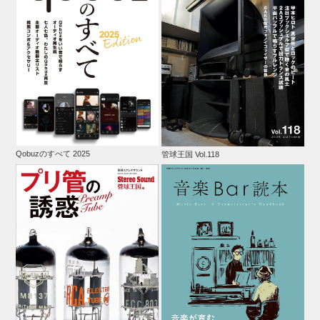
Qobuzのすべて 2025
管球王国 Vol.118