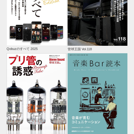
Qobuzのすべて 2025
管球王国 Vol.118