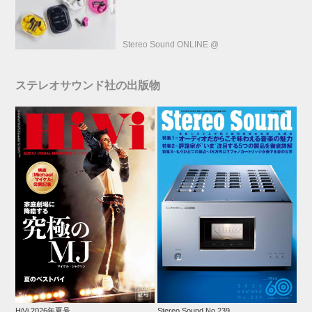
Stereo Sound ONLINE @
ステレオサウンド社の出版物
HiVi 2026年夏号
Stereo Sound No.239