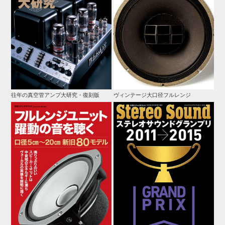
往年の真空管アンプ大研究・復刻版
ヴィンテージ大口径フルレンジ