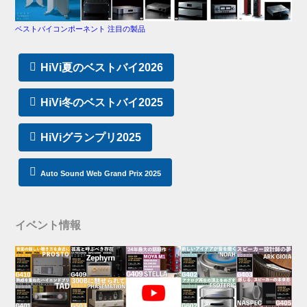
ベストバイコンポーネント 注目の製品
HiVi夏のベストバイ2026
HiVi冬のベストバイ2025
HiViグランプリ2025
Auto Sound Web Grand Prix 2025
イベント情報