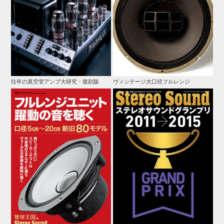
往年の真空管アンプ大研究・復刻版
ヴィンテージ大口径フルレンジ