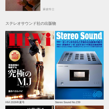
麻倉怜士
ステレオサウンド社の出版物
HiVi 2026年夏号
Stereo Sound No.239