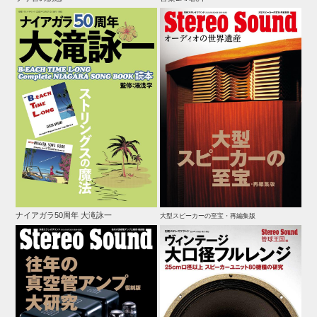
ナイアガラ50周年 大滝詠一
大型スピーカーの至宝・再編集版