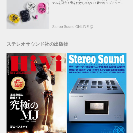
デルを発売！音をだけじゃない！音のキャプチャーや、
会話も録音できる
Stereo Sound ONLINE @
ステレオサウンド社の出版物