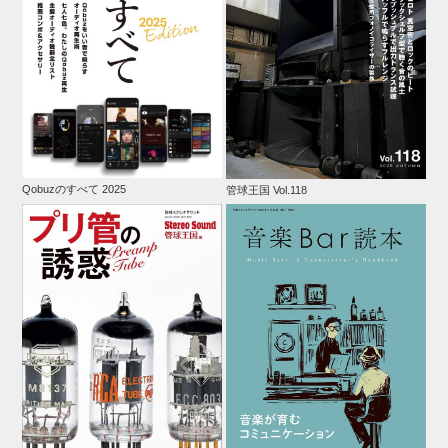
Qobuzのすべて 2025
管球王国 Vol.118