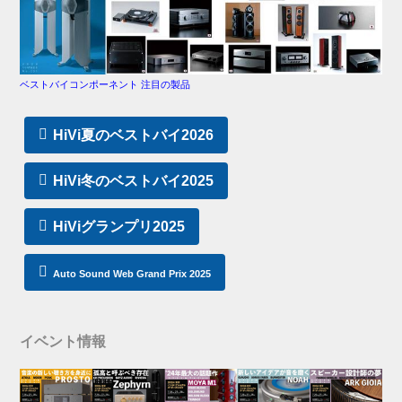
ベストバイコンポーネント 注目の製品
HiVi夏のベストバイ2026
HiVi冬のベストバイ2025
HiViグランプリ2025
Auto Sound Web Grand Prix 2025
イベント情報