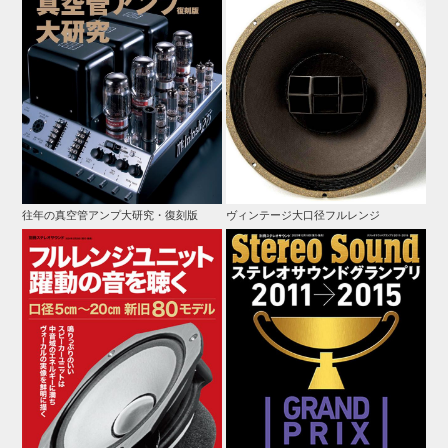
往年の真空管アンプ大研究・復刻版
ヴィンテージ大口径フルレンジ