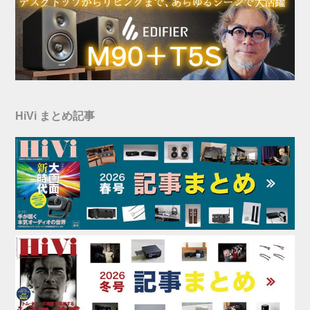
HiVi まとめ記事