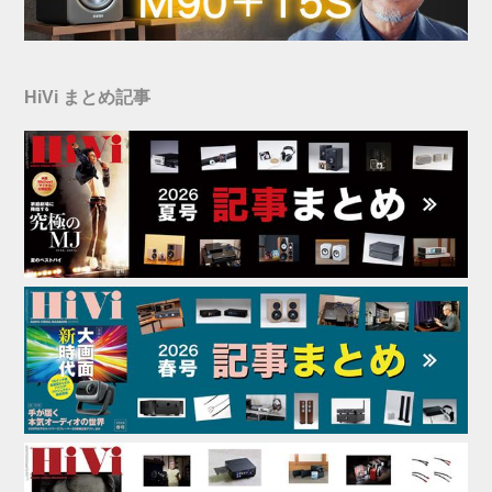
HiVi まとめ記事