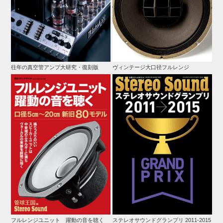
往年の真空管アンプ大研究・復刻版
ヴィンテージ大口径フルレンジ
フルレンジユニット 躍動の音を聴く
ステレオサウンドグランプリ 2011-2015