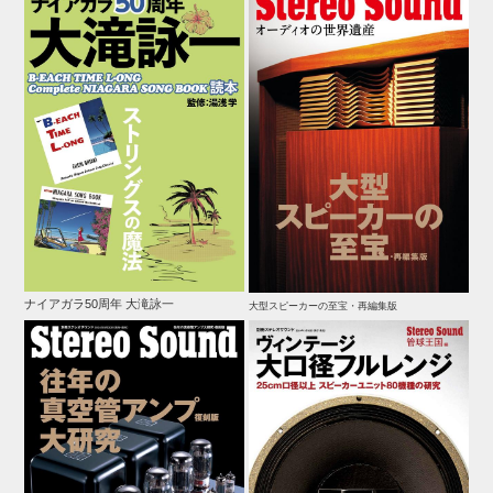
ナイアガラ50周年 大滝詠一
大型スピーカーの至宝・再編集版