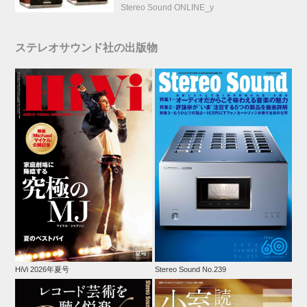
Stereo Sound ONLINE_y
ステレオサウンド社の出版物
HiVi 2026年夏号
Stereo Sound No.239