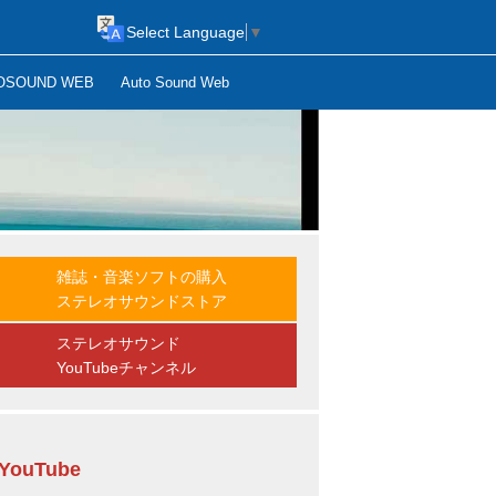
Select Language
▼
OSOUND WEB
Auto Sound Web
雑誌・音楽ソフトの購入
ステレオサウンドストア
ステレオサウンド
YouTubeチャンネル
YouTube