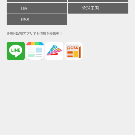
HiVi
管球王国
RSS
各種NEWSアプリでも情報を提供中！