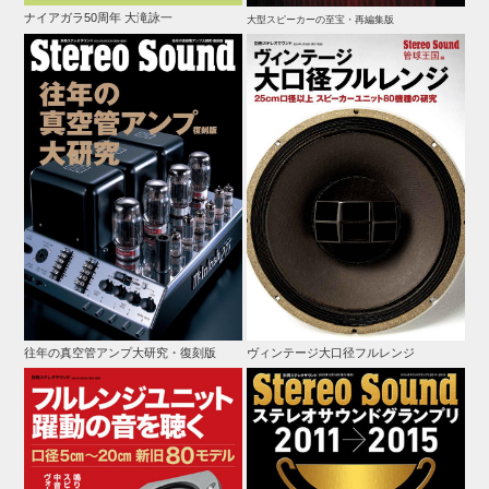
ナイアガラ50周年 大滝詠一
大型スピーカーの至宝・再編集版
往年の真空管アンプ大研究・復刻版
ヴィンテージ大口径フルレンジ