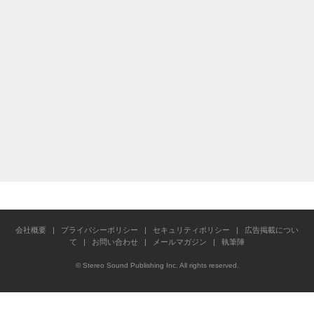
会社概要
|
プライバシーポリシー
|
セキュリティポリシー
|
広告掲載につい
て
|
お問い合わせ
|
メールマガジン
|
執筆陣
© Stereo Sound Publishing Inc. All rights reserved.