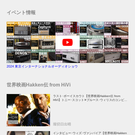
イベント情報
2024 東京インターナショナルオーディオショウ
世界映画Hakken伝 from HiVi
ラスト･ボーイスカウト【世界映画Hakken伝 from
HiVi】トニー･スコット✕ブルース･ウィリスのコンビが
放つ負け犬アクションの決定版！
堀切日出晴
インタビュー･ウィズ･ヴァンパイア【世界映画Hakken