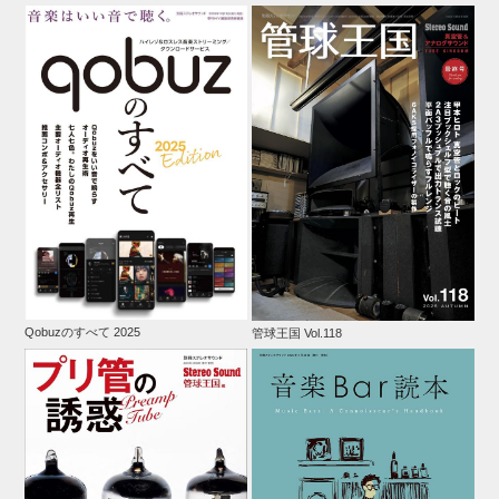
Qobuzのすべて 2025
管球王国 Vol.118