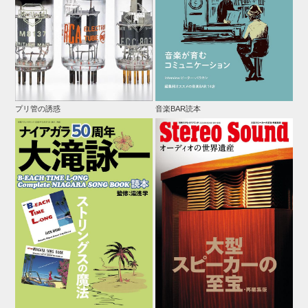
プリ管の誘惑
音楽BAR読本