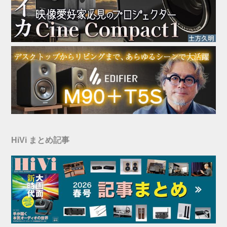
HiVi まとめ記事