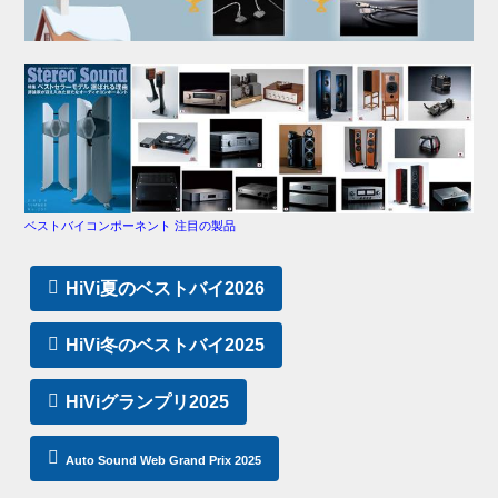
ベストバイコンポーネント 注目の製品
HiVi夏のベストバイ2026
HiVi冬のベストバイ2025
HiViグランプリ2025
Auto Sound Web Grand Prix 2025