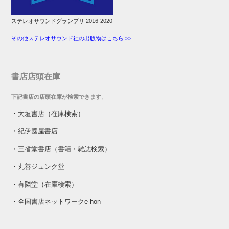
ステレオサウンドグランプリ 2016-2020
その他ステレオサウンド社の出版物はこちら >>
書店店頭在庫
下記書店の店頭在庫が検索できます。
・
大垣書店（在庫検索）
・
紀伊國屋書店
・
三省堂書店（書籍・雑誌検索）
・
丸善ジュンク堂
・
有隣堂（在庫検索）
・
全国書店ネットワークe-hon