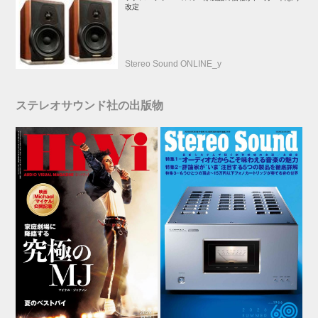
改定
Stereo Sound ONLINE_y
ステレオサウンド社の出版物