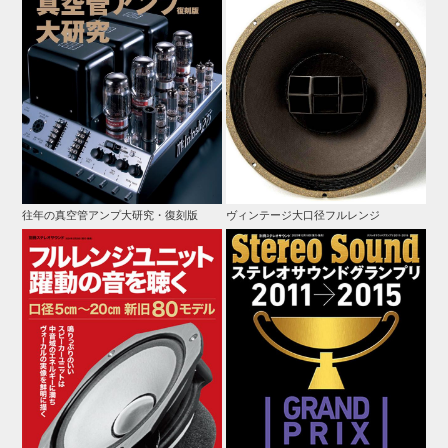
往年の真空管アンプ大研究・復刻版
ヴィンテージ大口径フルレンジ