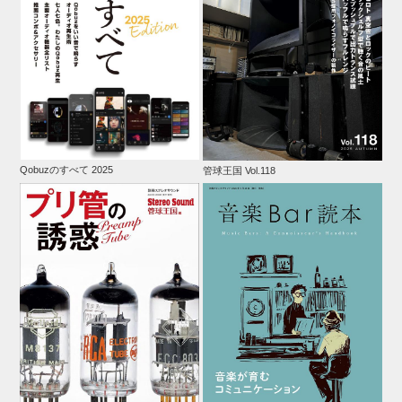
Qobuzのすべて 2025
管球王国 Vol.118