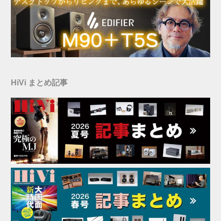
HiVi まとめ記事