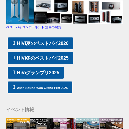
ベストバイコンポーネント 注目の製品
HiVi夏のベストバイ2026
HiVi冬のベストバイ2025
HiViグランプリ2025
Auto Sound Web Grand Prix 2025
イベント情報