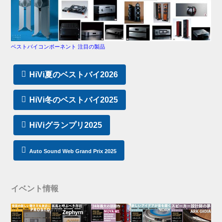
ベストバイコンポーネント 注目の製品
HiVi夏のベストバイ2026
HiVi冬のベストバイ2025
HiViグランプリ2025
Auto Sound Web Grand Prix 2025
イベント情報