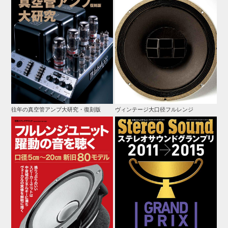
往年の真空管アンプ大研究・復刻版
ヴィンテージ大口径フルレンジ