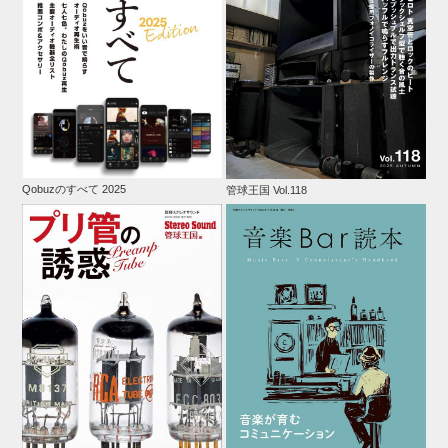
Qobuzのすべて 2025
管球王国 Vol.118