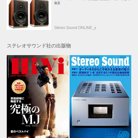
改定
Stereo Sound ONLINE_y
ステレオサウンド社の出版物