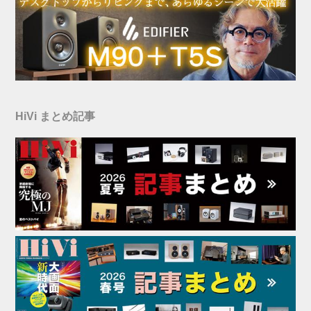
HiVi まとめ記事