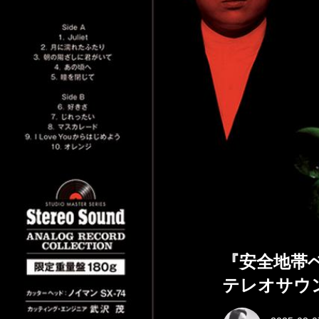
『安全地帯ベ
テレオサウ