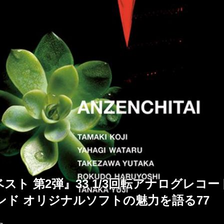
スト 第2弾』33 1/3回転アナログレコ
ンド オリジナルソフトの魅力を語る77