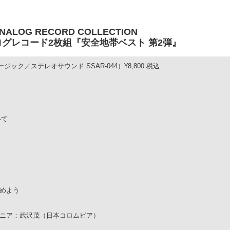
 ANALOG RECORD COLLECTION
アナログレコード2枚組『安全地帯ベスト 第2弾』
ック／ステレオサウンド SSAR-044）¥8,800 税込
いて
はじめよう
ジニア：武沢茂（日本コロムビア）