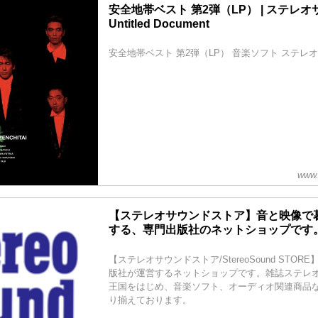
安全地帯ベスト 第2弾（LP） | ステレ
Untitled Document
安全地帯ベスト 第2弾（LP） 音楽ソフト ステレ
www.
【ステレオサウンドストア】音と映像で
する、専門出版社のネットショップです
【ステレオサウンドストア/StereoSound STO
版社が運営するネットショップです。雑誌ステレ
王国をはじめ、音楽ソフト、オーディオ関連商品
り揃えております。