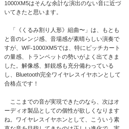
1000XM5はそんな余計な演出のない音に近づ
いてきたと思います。
「《くるみ割り人形》組曲〜」は、もとも
と音のレンジ感、音場感が素晴らしい演奏で
すが、WF-1000XM5では、特にピッチカート
の量感、トランペットの勢いがよく出てきま
した。解像感、鮮鋭感も充分備わっている
し、Bluetooth完全ワイヤレスイヤホンとして
合格点です！
ここまでの音が実現できたのなら、次はオ
ーディオ製品としての個性が欲しくなります
ね。ワイヤレスイヤホンとして、こういう素
直な音を目指してきたのは正しい進化で、実