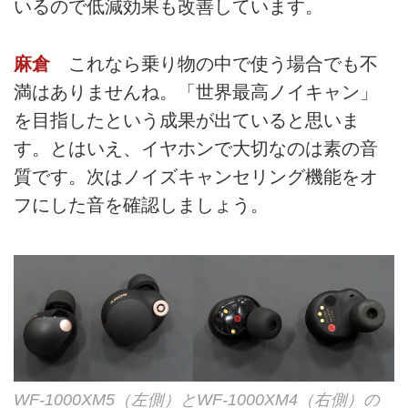
いるので低減効果も改善しています。
麻倉
これなら乗り物の中で使う場合でも不
満はありませんね。「世界最高ノイキャン」
を目指したという成果が出ていると思いま
す。とはいえ、イヤホンで大切なのは素の音
質です。次はノイズキャンセリング機能をオ
フにした音を確認しましょう。
WF-1000XM5（左側）とWF-1000XM4（右側）の