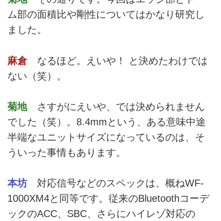
ム部の面積比や剛性についてはかなり研究し
ました。
麻倉
なるほど。えいや！ と決めたわけでは
ない（笑）。
菊地
さすがにえいや、では決められません
でした（笑）。8.4mmという、ある意味中途
半端なユニットサイズになっているのは、そ
ういった事情もあります。
本坊
対応信号などのスペックは、概ねWF-
1000XM4と同等です。従来のBluetoothコーデ
ックのACC、SBC、さらにハイレゾ対応の