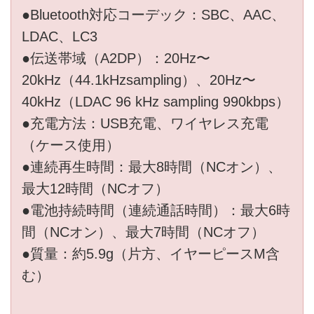
●Bluetooth対応コーデック：SBC、AAC、
LDAC、LC3
●伝送帯域（A2DP）：20Hz〜
20kHz（44.1kHzsampling）、20Hz〜
40kHz（LDAC 96 kHz sampling 990kbps）
●充電方法：USB充電、ワイヤレス充電
（ケース使用）
●連続再生時間：最大8時間（NCオン）、
最大12時間（NCオフ）
●電池持続時間（連続通話時間）：最大6時
間（NCオン）、最大7時間（NCオフ）
●質量：約5.9g（片方、イヤーピースM含
む）