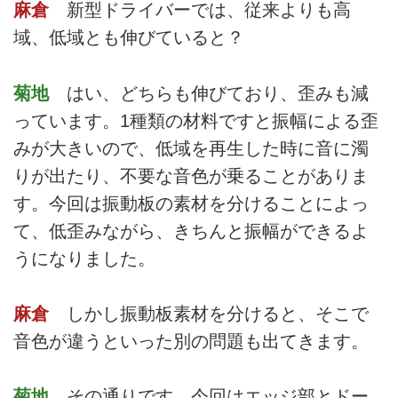
麻倉
新型ドライバーでは、従来よりも高
域、低域とも伸びていると？
菊地
はい、どちらも伸びており、歪みも減
っています。1種類の材料ですと振幅による歪
みが大きいので、低域を再生した時に音に濁
りが出たり、不要な音色が乗ることがありま
す。今回は振動板の素材を分けることによっ
て、低歪みながら、きちんと振幅ができるよ
うになりました。
麻倉
しかし振動板素材を分けると、そこで
音色が違うといった別の問題も出てきます。
菊地
その通りです。今回はエッジ部とドー