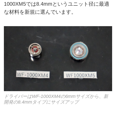
1000XM5では8.4mmというユニット径に最適
な材料を新規に選んでいます。
ドライバーはWF-1000XM4の6mmサイズから、新
開発の8.4mmタイプにサイズアップ