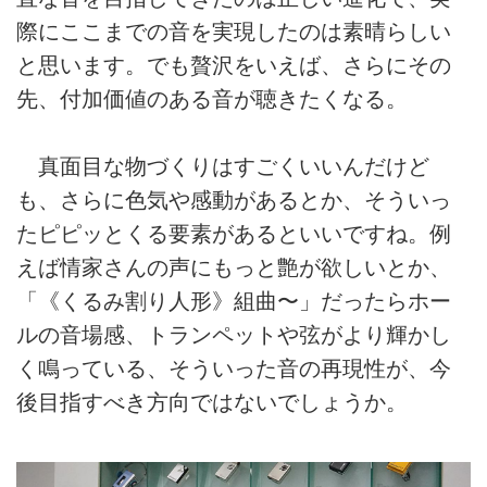
際にここまでの音を実現したのは素晴らしい
と思います。でも贅沢をいえば、さらにその
先、付加価値のある音が聴きたくなる。
真面目な物づくりはすごくいいんだけど
も、さらに色気や感動があるとか、そういっ
たピピッとくる要素があるといいですね。例
えば情家さんの声にもっと艶が欲しいとか、
「《くるみ割り人形》組曲〜」だったらホー
ルの音場感、トランペットや弦がより輝かし
く鳴っている、そういった音の再現性が、今
後目指すべき方向ではないでしょうか。