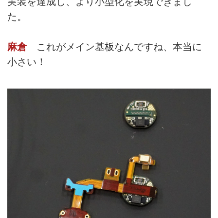
実装を達成し、より小型化を実現できまし
た。
麻倉
これがメイン基板なんですね、本当に
小さい！