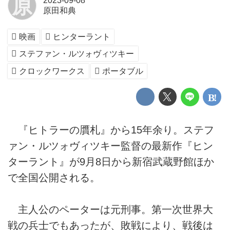
原
2023-09-08
原田和典
映画
ヒンターラント
ステファン・ルツォヴィツキー
クロックワークス
ポータブル
『ヒトラーの贋札』から15年余り。ステフ
ァン・ルツォヴィツキー監督の最新作『ヒン
ターラント』が9月8日から新宿武蔵野館ほか
で全国公開される。
主人公のペーターは元刑事。第一次世界大
戦の兵士でもあったが、敗戦により、戦後は