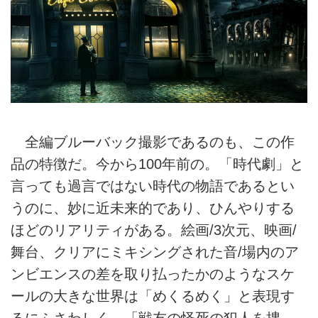
全編ブルーバック撮影であるのも、この作
品の特徴だ。今から100年前の。「時代劇」と
言っても過言ではない時代の物語であるとい
うのに、妙に近未来的であり、ひんやりする
ほどのリアリティがある。絵画/3次元、映画/
舞台、クリアにミキシングされた音/場内のア
ンビエンスの差を取り払ったかのようなスケ
ールの大きな世界は「めくるめく」と表現す
るにふさわしく、「戦友の怪死の犯人を捜