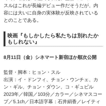
スルはこれが長編デビュー作だそうだが、内
容には大いに自身の実体験が反映されている
とのことである。
映画『もしかしたら私たちは別れたか
もしれない』
8月11日（金）シネマート新宿ほか順次公開
監督・脚本：ヒョン・スル
出演：イ・ドンフィ、チョン・ウンチェ、カ
ン・ギル、チョン・ダウン、コ・ギュピル
2023年／韓国／103分／カラー／シネマスコー
プ／5.1ch／日本語字幕：石井絹香／レイティ