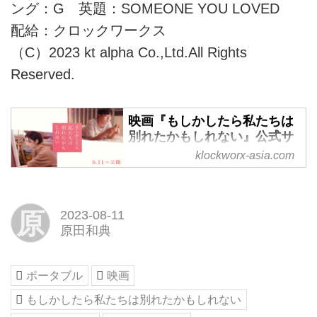
ング：G 英題：SOMEONE YOU LOVED
配給：クロックワークス
（C）2023 kt alpha Co.,Ltd.All Rights
Reserved.
映画『もしかしたら私たちは
別れたかもしれない』公式サ
イト｜8月11日(金)公開
klockworx-asia.com
映画『もしかしたら私たちは別れ
たかもしれない』公式サイト｜8
月11日(金)公開
原
2023-08-11
原田和典
ポータブル
映画
もしかしたら私たちは別れたかもしれない