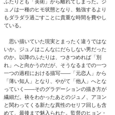
ふたりとも「美術」から離れてしまった。ジ
ュノは一種のヒモ状態となり、勉強するより
もダラダラ過ごすことに貴重な時間を費やし
ている。
思い描いていた現実とまったく違うではな
いか。ジュノはこんなにだらしない男だった
のか。以降のふたりは、つきつめれば「別
れ」へと向かうのだが、そうなるまでの一つ
一つの過程における描写――「元恋人」から
「薄い知人」となり、やがて「他人」へとな
っていく――そのグラデーションの描き方が
繊細だ。袂をわかったあとのジュノ、アヨン
と関わってくる新たな異性のセリフ回しも含
めて、最後まで魅入られた。監督のヒョン・