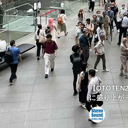
【OTOTE
に盛り上が
2023-07-0
Stereo So