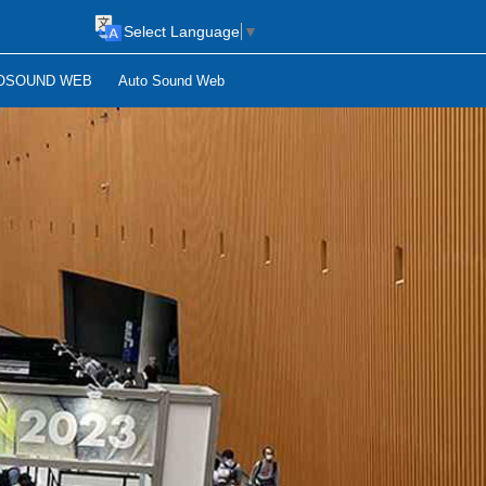
Select Language
▼
OSOUND WEB
Auto Sound Web