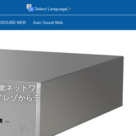
Select Language
▼
OSOUND WEB
Auto Sound Web
機能ネットワ
イレゾからテ