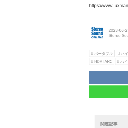
https://www.luxman
2023-06-2
Stereo So
ポータブル
ハ
HDMI ARC
ハイ
関連記事