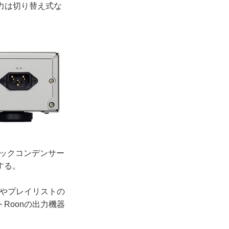
出力は切り替え式な
ロックコンデンサー
する。
選曲やプレイリストの
Roonの出力機器