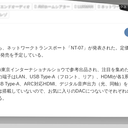
イエンドオーディオ
AV/ホームシアター
LUXMAN
ネットワークト
レゾ
ネットワークトランスポート「NT-07」が発表された。定価は￥
の発売を予定している。
年の東京インターナショナルショウで参考出品され、注目を集め
端子はLAN、USB Type-A（フロント、リア）、HDMIが各
B Type-A、ARC対応HDMI、デジタル音声出力（光、同軸）
は搭載していないので、お気に入りのDACにつないでそれぞれ
る。