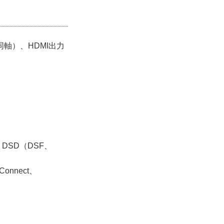
同軸）、HDMI出力
、DSD（DSF、
onnect、