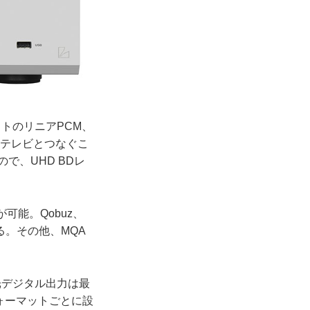
ビットのリニアPCM、
応テレビとつなぐこ
で、UHD BDレ
可能。Qobuz、
いる。その他、MQA
と光デジタル出力は最
フォーマットごとに設