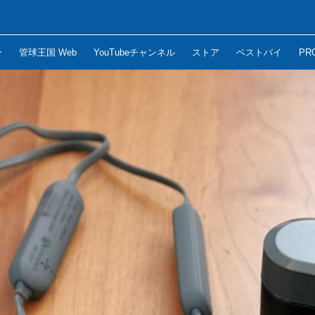
ー
管球王国 Web
YouTubeチャンネル
ストア
ベストバイ
PR