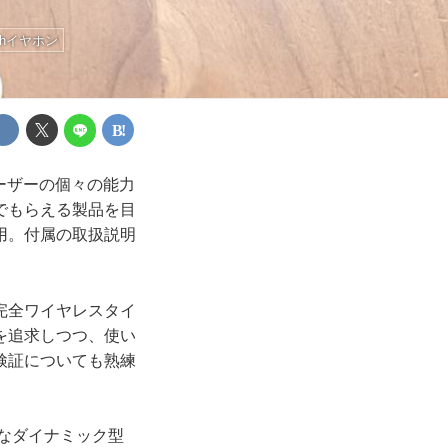
oothイヤホン
ーザーの個々の能力
でもらえる製品を目
用。付属の取扱説明
、完全ワイヤレスタイ
ィを追求しつつ、使い
検証についても熟練
スなダイナミック型