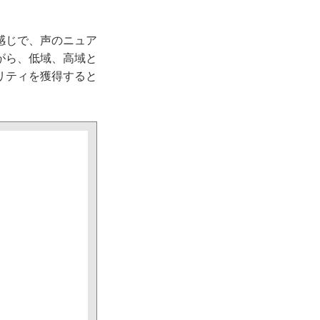
感じで、声のニュア
がら、低域、高域と
リティを獲得すると