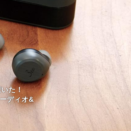
驚いた！
るオーディオ&