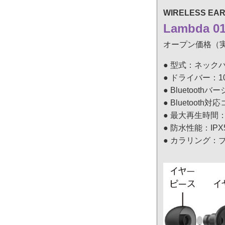
WIRELESS EA
Lambda 0
オープン価格（実
● 型式：ネック
● ドライバー：
● Bluetoothバ
● Bluetoot
● 最大再生時間
● 防水性能：IP
● カラリング：