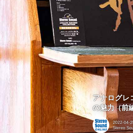
アナログレ
の魅力（前編）
2022-04-2
Stereo S