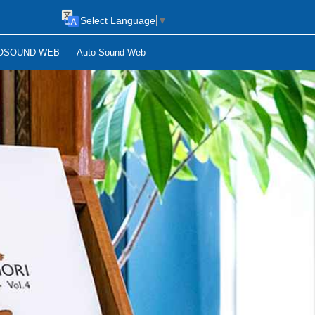
Select Language
▼
OSOUND WEB
Auto Sound Web