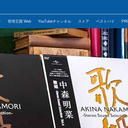
ー
管球王国 Web
YouTubeチャンネル
ストア
ベストバイ
PR