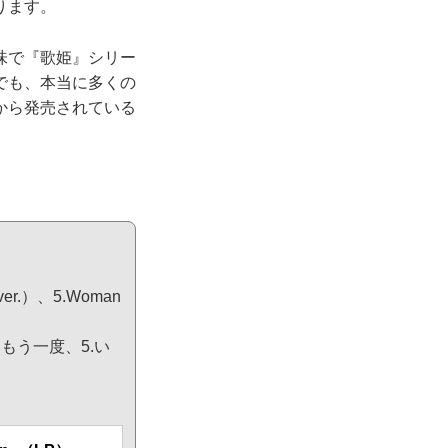
ります。
味で『歌姫』シリー
でも、本当に多くの
から発売されている
er.）、5.Woman
をもう一度、5.い