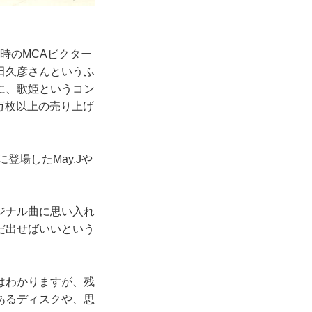
時のMCAビクター
田久彦さんというふ
に、歌姫というコン
0万枚以上の売り上げ
場したMay.Jや
ジナル曲に思い入れ
だ出せばいいという
はわかりますが、残
あるディスクや、思