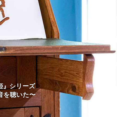
姫』シリーズ
いい音を聴いた〜