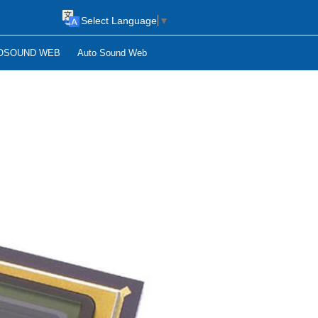
Select Language
▼
OSOUND WEB
Auto Sound Web