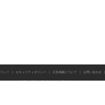
ポリシー
|
セキュリティポリシー
|
広告掲載について
|
お問い合わせ
© Stereo Sound Publishing Inc. All rights reserved.