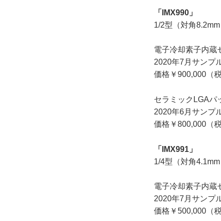
「IMX990」
1/2型（対角8.2
電子冷却素子内蔵
2020年7月サン
価格￥900,000（
セラミックLGAパ
2020年6月サン
価格￥800,000（
「IMX991」
1/4型（対角4.1
電子冷却素子内蔵
2020年7月サン
価格￥500,000（