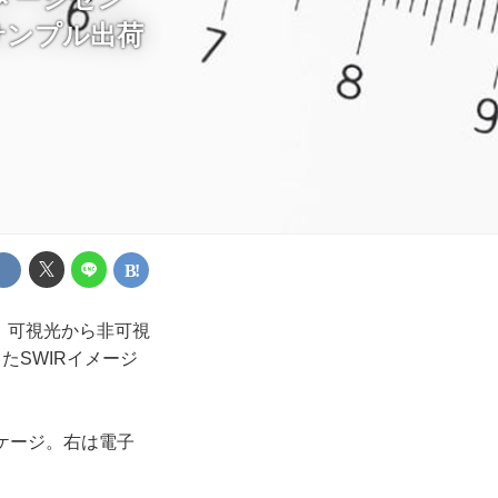
次サンプル出荷
、可視光から非可視
としたSWIRイメージ
ッケージ。右は電子