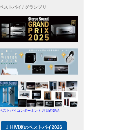
ベストバイ / グランプリ
ベストバイコンポーネント 注目の製品
HiVi夏のベストバイ2026