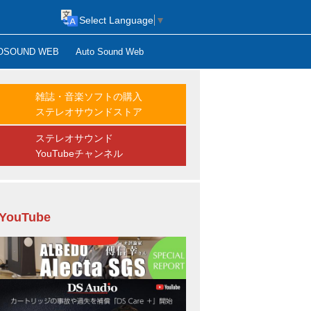
Select Language
▼
OSOUND WEB
Auto Sound Web
雑誌・音楽ソフトの購入
ステレオサウンドストア
ステレオサウンド
YouTubeチャンネル
YouTube