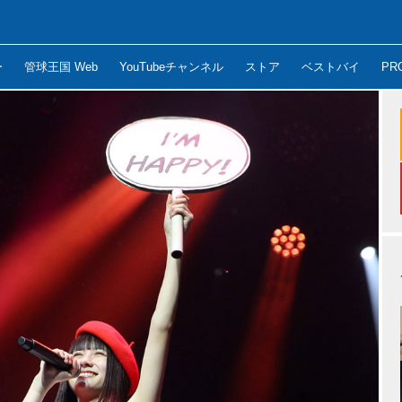
ー
管球王国 Web
YouTubeチャンネル
ストア
ベストバイ
PR