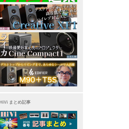
HiVi まとめ記事