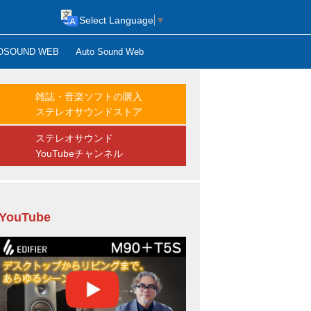
Select Language
▼
OSOUND WEB
Auto Sound Web
雑誌・音楽ソフトの購入
ステレオサウンドストア
ステレオサウンド
YouTubeチャンネル
YouTube