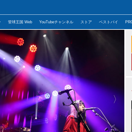
ー
管球王国 Web
YouTubeチャンネル
ストア
ベストバイ
PR