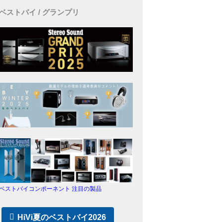
ベストバイ / グランプリ
ベストバイコンポーネント 注目の製品
HiVi夏のベストバイ2026