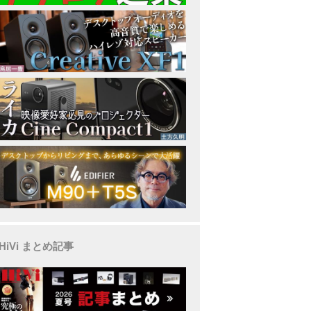
HiVi まとめ記事