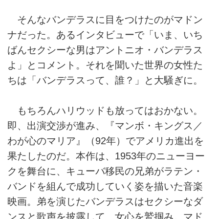
そんなバンデラスに目をつけたのがマドン
ナだった。あるインタビューで「いま、いち
ばんセクシーな男はアントニオ・バンデラス
よ」とコメント。それを聞いた世界の女性た
ちは「バンデラスって、誰？」と大騒ぎに。
もちろんハリウッドも放ってはおかない。
即、出演交渉が進み、『マンボ・キングス／
わが心のマリア』（92年）でアメリカ進出を
果たしたのだ。本作は、1953年のニューヨー
クを舞台に、キューバ移民の兄弟がラテン・
バンドを組んで成功していく姿を描いた音楽
映画。弟を演じたバンデラスはセクシーなダ
ンスと歌声を披露して、女心を鷲掴み。マド