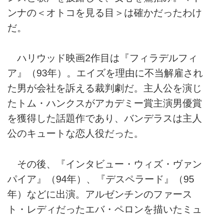
ンナの＜オトコを見る目＞は確かだったわけ
だ。
ハリウッド映画2作目は『フィラデルフィ
ア』（93年）。エイズを理由に不当解雇され
た男が会社を訴える裁判劇だ。主人公を演じ
たトム・ハンクスがアカデミー賞主演男優賞
を獲得した話題作であり、バンデラスは主人
公のキュートな恋人役だった。
その後、『インタビュー・ウィズ・ヴァン
パイア』（94年）、『デスペラード』（95
年）などに出演。アルゼンチンのファース
ト・レディだったエバ・ペロンを描いたミュ