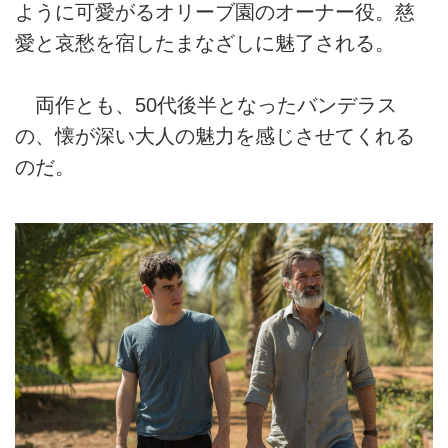
ように可愛がるオリーブ園のオーナー役。慈
愛と哀愁を宿したまなざしに魅了される。
両作とも、50代後半となったバンデラス
の、懐が深い大人の魅力を感じさせてくれる
のだ。