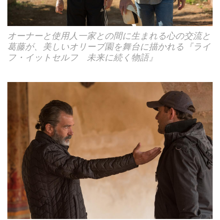
オーナーと使用人一家との間に生まれる心の交流と
葛藤が、美しいオリーブ園を舞台に描かれる『ライ
フ・イットセルフ 未来に続く物語』