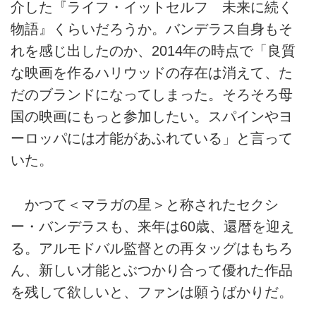
介した『ライフ・イットセルフ 未来に続く
物語』くらいだろうか。バンデラス自身もそ
れを感じ出したのか、2014年の時点で「良質
な映画を作るハリウッドの存在は消えて、た
だのブランドになってしまった。そろそろ母
国の映画にもっと参加したい。スパインやヨ
ーロッパには才能があふれている」と言って
いた。
かつて＜マラガの星＞と称されたセクシ
ー・バンデラスも、来年は60歳、還暦を迎え
る。アルモドバル監督との再タッグはもちろ
ん、新しい才能とぶつかり合って優れた作品
を残して欲しいと、ファンは願うばかりだ。