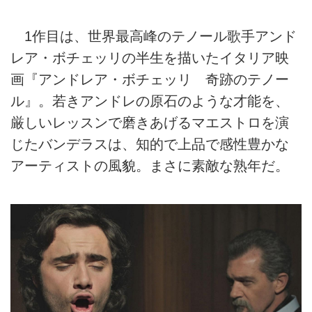
1作目は、世界最高峰のテノール歌手アンド
レア・ボチェッリの半生を描いたイタリア映
画『アンドレア・ボチェッリ 奇跡のテノー
ル』。若きアンドレの原石のような才能を、
厳しいレッスンで磨きあげるマエストロを演
じたバンデラスは、知的で上品で感性豊かな
アーティストの風貌。まさに素敵な熟年だ。