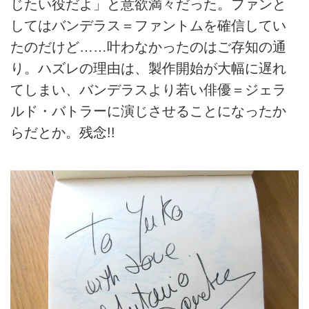
じたい役だよ」と意欲満々だった。ファンと
してはバンデラス＝ファントムを確信してい
たのだけど……叶わなかったのはご存知の通
り。ハズレの理由は、製作開始が大幅に遅れ
てしまい、バンデラスより若い俳優＝ジェラ
ルド・バトラーに演じさせることになったか
らだとか。残念!!