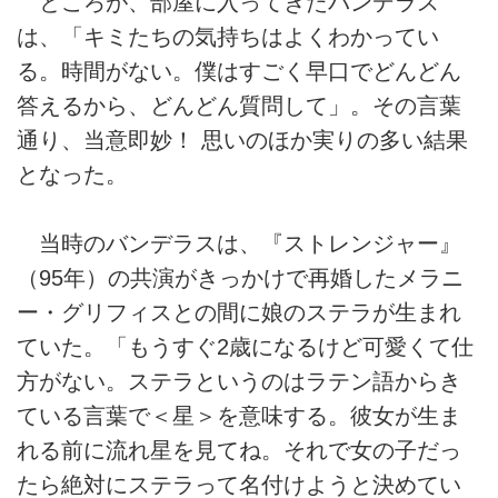
ところが、部屋に入ってきたバンデラス
は、「キミたちの気持ちはよくわかってい
る。時間がない。僕はすごく早口でどんどん
答えるから、どんどん質問して」。その言葉
通り、当意即妙！ 思いのほか実りの多い結果
となった。
当時のバンデラスは、『ストレンジャー』
（95年）の共演がきっかけで再婚したメラニ
ー・グリフィスとの間に娘のステラが生まれ
ていた。「もうすぐ2歳になるけど可愛くて仕
方がない。ステラというのはラテン語からき
ている言葉で＜星＞を意味する。彼女が生ま
れる前に流れ星を見てね。それで女の子だっ
たら絶対にステラって名付けようと決めてい