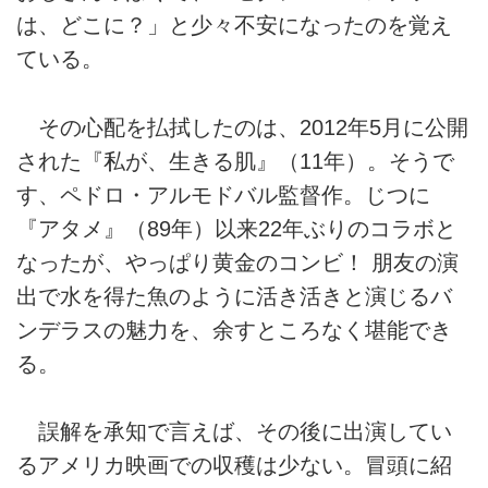
は、どこに？」と少々不安になったのを覚え
ている。
その心配を払拭したのは、2012年5月に公開
された『私が、生きる肌』（11年）。そうで
す、ペドロ・アルモドバル監督作。じつに
『アタメ』（89年）以来22年ぶりのコラボと
なったが、やっぱり黄金のコンビ！ 朋友の演
出で水を得た魚のように活き活きと演じるバ
ンデラスの魅力を、余すところなく堪能でき
る。
誤解を承知で言えば、その後に出演してい
るアメリカ映画での収穫は少ない。冒頭に紹