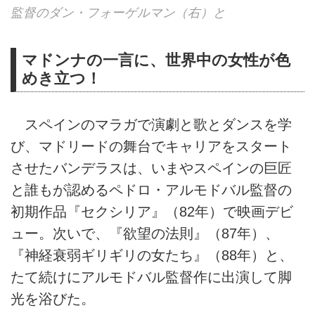
監督のダン・フォーゲルマン（右）と
マドンナの一言に、世界中の女性が色
めき立つ！
スペインのマラガで演劇と歌とダンスを学
び、マドリードの舞台でキャリアをスタート
させたバンデラスは、いまやスペインの巨匠
と誰もが認めるペドロ・アルモドバル監督の
初期作品『セクシリア』（82年）で映画デビ
ュー。次いで、『欲望の法則』（87年）、
『神経衰弱ギリギリの女たち』（88年）と、
たて続けにアルモドバル監督作に出演して脚
光を浴びた。