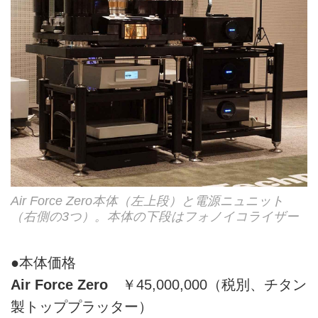
Air Force Zero本体（左上段）と電源ニュニット
（右側の3つ）。本体の下段はフォノイコライザー
●本体価格
Air Force Zero
￥45,000,000（税別、チタン
製トッププラッター）