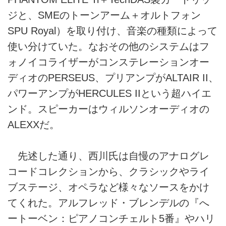
ジと、SMEのトーンアーム＋オルトフォン
SPU Royal）を取り付け、音楽の種類によって
使い分けていた。なおその他のシステムはフ
ォノイコライザーがコンステレーションオー
ディオのPERSEUS、プリアンプがALTAIR II、
パワーアンプがHERCULES IIという超ハイエ
ンド。スピーカーはウィルソンオーディオの
ALEXXだ。
先述した通り、西川氏は自慢のアナログレ
コードコレクションから、クラシックやライ
ブステージ、オペラなど様々なソースをかけ
てくれた。アルフレッド・ブレンデルの『へ
ートーベン：ピアノコンチェルト5番』やハリ