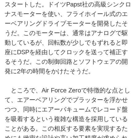
スタートした。ドイツPapst社の高級シンクロ
ナスモーターを使い、フライホイール式のエ
ーベアリングドライブモーターを開発したそ
うだ。このモーターは、通常はアナログで駆
動しているが、回転数が少しでもずれると即
座にDSPを経由してクロックを送って補正す
るそうだ。この制御回路とソフトウェアの開
発に2年の時間をかけたそうだ。
ところで、Air Force Zeroで特徴的な点とし
て、エアーベアリングでプラッターを浮かせ
つつ、同時にエアーバキュームでレコード盤
を吸着するという複雑な構造を採用している
ことがある。この相反する要素を実現するた
めにも緻密な設計や高い加工精度が求められ