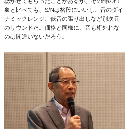
聴かせてもらったことがあるが、その時の印
象と比べても、S/Nは格段にいいし、音のダイ
ナミックレンジ、低音の張り出しなど別次元
のサウンドだ。価格と同様に、音も桁外れな
のは間違いないだろう。