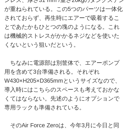
ンレス、厚さ31 mm /重さ26kgのタングステン
が重ねられている。この5つのパーツは一体化
されておらず、再生時にエアーで吸着するこ
とであたかもひとつの塊のようになる。これ
は機械的ストレスがかかるネジなどを使いた
くないという狙いだという。
ちなみに電源部は別筐体で、エアーポンプ
用を含めて3台準備される。それぞれ
W430×H205×D365mmというサイズなので、
導入時にはこちらのスペースも考えておかな
くてはならない。先述のようにオプションで
専用ラックも準備されている。
そのAir Force Zeroは、今年3月に今日と同