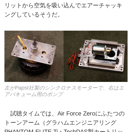
リットから空気を吸い込んでエアーチャッキ
ングしているそうだ。
左がPapst社製のシンクロナスモーターで、右はエ
アバキューム用のポンプ
試聴タイムでは、Air Force Zeroにふたつの
トーンアーム（グラハムエンジニアリング
PHANTOM ELITE Ti＋TechDAS製カートリッ