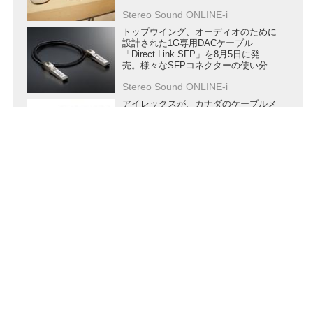
の新技術を満載
Stereo Sound ONLINE-i
トップウイング、オーディオのために
設計された1G専用DACケーブル
「Direct Link SFP」を8月5日に発
売。様々なSFPコネクターの使い分け
を提案
Stereo Sound ONLINE-i
アイレックスが、カナダのケーブルメ
ーカーLuna Cable製品の価格改定を実
施。9月1日から新価格で販売する
Stereo Sound ONLINE-i