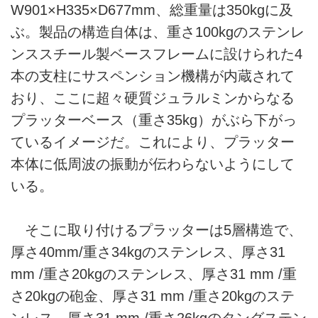
W901×H335×D677mm、総重量は350kgに及
ぶ。製品の構造自体は、重さ100kgのステンレ
ンススチール製ベースフレームに設けられた4
本の支柱にサスペンション機構が内蔵されて
おり、ここに超々硬質ジュラルミンからなる
プラッターベース（重さ35kg）がぶら下がっ
ているイメージだ。これにより、プラッター
本体に低周波の振動が伝わらないようにして
いる。
そこに取り付けるプラッターは5層構造で、
厚さ40mm/重さ34kgのステンレス、厚さ31
mm /重さ20kgのステンレス、厚さ31 mm /重
さ20kgの砲金、厚さ31 mm /重さ20kgのステ