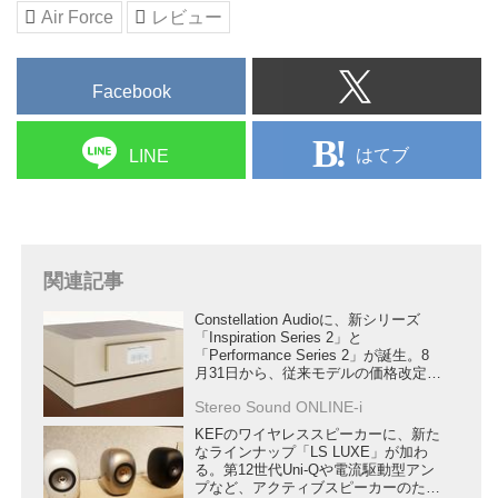
Air Force
レビュー
Facebook
はてブ
LINE
関連記事
Constellation Audioに、新シリーズ
「Inspiration Series 2」と
「Performance Series 2」が誕生。8
月31日から、従来モデルの価格改定も
行う
Stereo Sound ONLINE-i
KEFのワイヤレススピーカーに、新た
なラインナップ「LS LUXE」が加わ
る。第12世代Uni-Qや電流駆動型アン
プなど、アクティブスピーカーのため