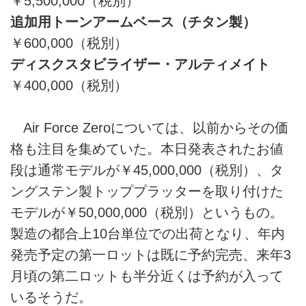
￥5,500,000（税別）
追加用トーンアームベース（チタン製）
￥600,000（税別）
ディスクスタビライザー・アルティメイト
￥400,000（税別）
Air Force Zeroについては、以前からその価
格も注目を集めていた。本日発表されたお値
段は通常モデルが￥45,000,000（税別）、タ
ングステン製トッププラッターを取り付けた
モデルが￥50,000,000（税別）というもの。
製造の都合上10台単位での出荷となり、年内
発売予定の第一ロットは既に予約完売、来年3
月頃の第二ロットも半分近くは予約が入って
いるそうだ。