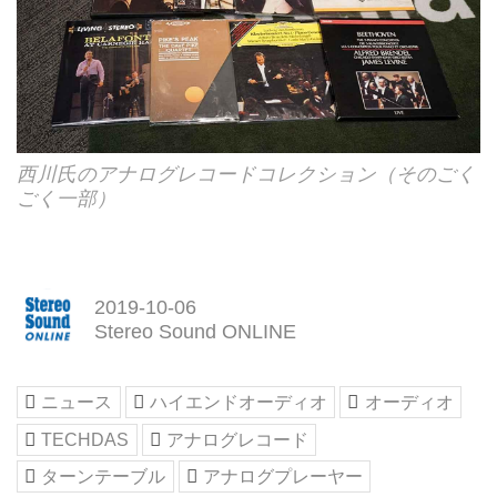
西川氏のアナログレコードコレクション（そのごく
ごく一部）
2019-10-06
Stereo Sound ONLINE
ニュース
ハイエンドオーディオ
オーディオ
TECHDAS
アナログレコード
ターンテーブル
アナログプレーヤー