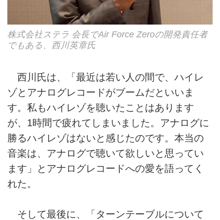
株式会社ステラ 会長でAir Force Zeroの開発責任者
でもある、西川英章氏
西川氏は、「最近は若い人の間で、ハイレ
ゾとアナログレコードがブームだといいま
す。私もハイレゾを聴いたことはあります
が、1時間で疲れてしまいました。アナログに
勝るハイレゾはないと感じたのです。本当の
音楽は、アナログで聴いて欲しいと思ってい
ます」とアナログレコードへの愛を語ってく
れた。
そして最後に、「ターンテーブルについて