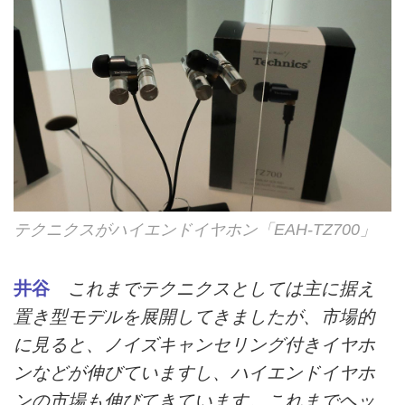
テクニクスがハイエンドイヤホン「EAH-TZ700」
井谷
これまでテクニクスとしては主に据え
置き型モデルを展開してきましたが、市場的
に見ると、ノイズキャンセリング付きイヤホ
ンなどが伸びていますし、ハイエンドイヤホ
ンの市場も伸びてきています。これまでヘッ