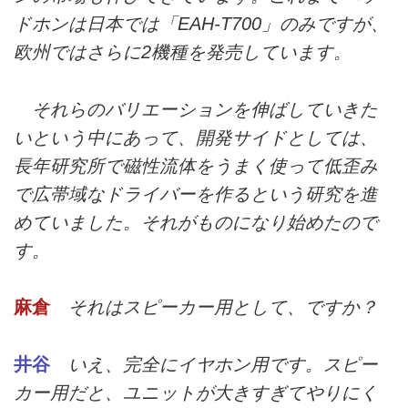
ドホンは日本では「EAH-T700」のみですが、
欧州ではさらに2機種を発売しています。
それらのバリエーションを伸ばしていきた
いという中にあって、開発サイドとしては、
長年研究所で磁性流体をうまく使って低歪み
で広帯域なドライバーを作るという研究を進
めていました。それがものになり始めたので
す。
麻倉
それはスピーカー用として、ですか？
井谷
いえ、完全にイヤホン用です。スピー
カー用だと、ユニットが大きすぎてやりにく