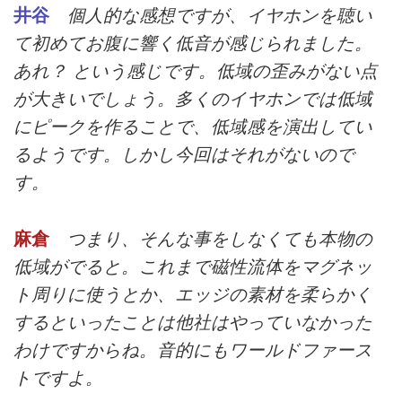
井谷
個人的な感想ですが、イヤホンを聴い
て初めてお腹に響く低音が感じられました。
あれ？ という感じです。低域の歪みがない点
が大きいでしょう。多くのイヤホンでは低域
にピークを作ることで、低域感を演出してい
るようです。しかし今回はそれがないので
す。
麻倉
つまり、そんな事をしなくても本物の
低域がでると。これまで磁性流体をマグネッ
ト周りに使うとか、エッジの素材を柔らかく
するといったことは他社はやっていなかった
わけですからね。音的にもワールドファース
トですよ。