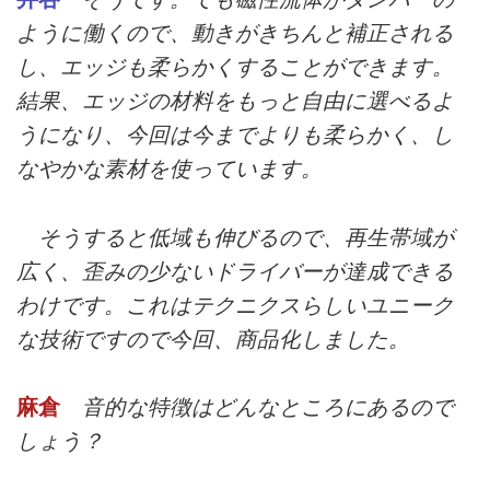
ように働くので、動きがきちんと補正される
し、エッジも柔らかくすることができます。
結果、エッジの材料をもっと自由に選べるよ
うになり、今回は今までよりも柔らかく、し
なやかな素材を使っています。
そうすると低域も伸びるので、再生帯域が
広く、歪みの少ないドライバーが達成できる
わけです。これはテクニクスらしいユニーク
な技術ですので今回、商品化しました。
麻倉
音的な特徴はどんなところにあるので
しょう？