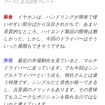
ブースにある説明プレート
麻倉
イヤホンは、ハンドリングが簡単で使
いやすい部分ばかり注目されがちで、あまり
音質的なところ、ハイエンド製品の開発は難
しかった。しかし、今回のドライバーはそう
いった展開もできそうですね。
井谷
最近の市場動向を見ていると、マルチ
ドライバーに走っています。でも今回はシン
グルドライバーという点も、他社さんとは違
う特徴です。シングルだと音色が統一できる
し、点音源のメリットもあります。その意味
でもユニークなポジションを取れるのではな
いかと考えています。