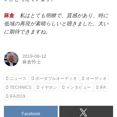
麻倉
私はとても明瞭で、質感があり、特に
低域の再現が素晴らしいと聴きました。大い
に期待できますね。
2019-09-12
麻倉怜士
ニュース
ポータブルオーディオ
オーディオ
TECHNICS
イヤホン
インタビュー
IFA
IFA2019
Facebook