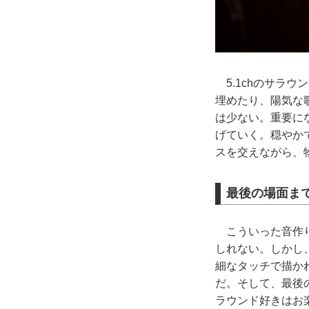
5.1chのサラ
埋めたり、陽気な
は少ない。重要に
げていく。穏やか
スを交えながら、
最後の場面ま
こういった音作り
しれない。しかし
細なタッチで描か
だ。そして、最後
ラウンド好きはお