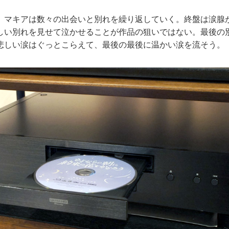
マキアは数々の出会いと別れを繰り返していく。終盤は涙腺
しい別れを見せて泣かせることが作品の狙いではない。最後の
悲しい涙はぐっとこらえて、最後の最後に温かい涙を流そう。