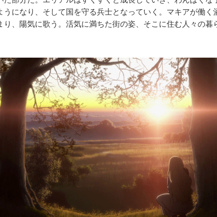
ようになり、そして国を守る兵士となっていく。マキアが働く
まり、陽気に歌う。活気に満ちた街の姿、そこに住む人々の暮