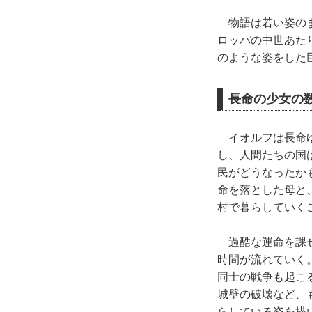
物語は若い姿のま
ロッパの中世あた
のような姿をした
長命の少女の
イオルフは長命ゆ
し、人間たちの国
民がどうなったか
命を落とした母と
村で暮らしていく
過酷な運命を課せ
時間が流れていく
同士の戦争も起こ
城壁の破壊など、
らしている姿を描