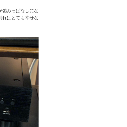
が弛みっぱなしにな
別れはとても幸せな