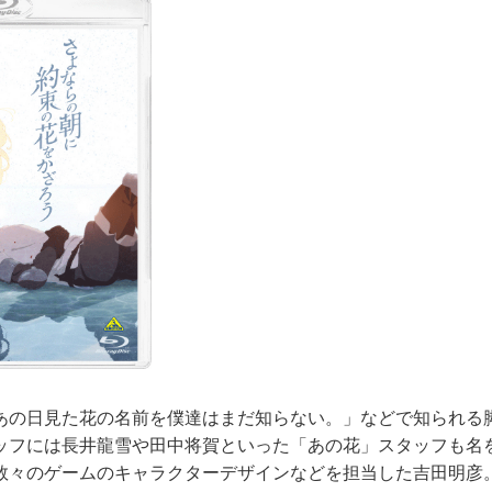
の日見た花の名前を僕達はまだ知らない。」などで知られる
ッフには長井龍雪や田中将賀といった「あの花」スタッフも名
数々のゲームのキャラクターデザインなどを担当した吉田明彦