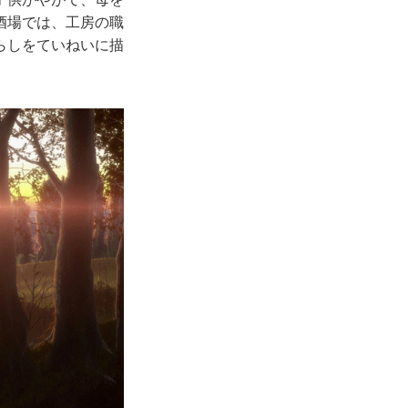
酒場では、工房の職
らしをていねいに描