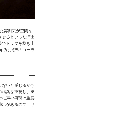
した雰囲気が空間を
させるといった演出
技でドラマを紡ぎ上
面では混声のコーラ
りないと感じるかも
の構築を重視し、繊
特に声の再現は重要
演出があるので、サ