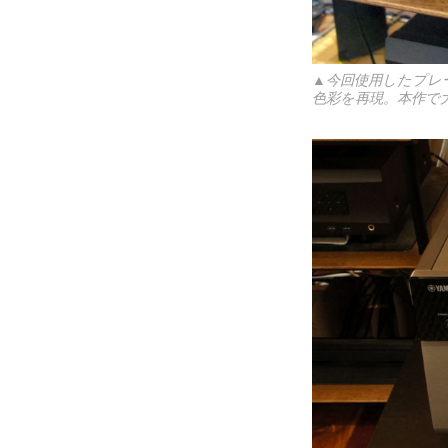
▲今回使用したプレーヤ
色彩を再現。本作で