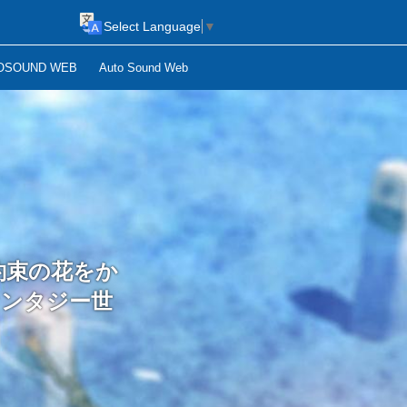
Select Language
▼
OSOUND WEB
Auto Sound Web
約束の花をか
ァンタジー世