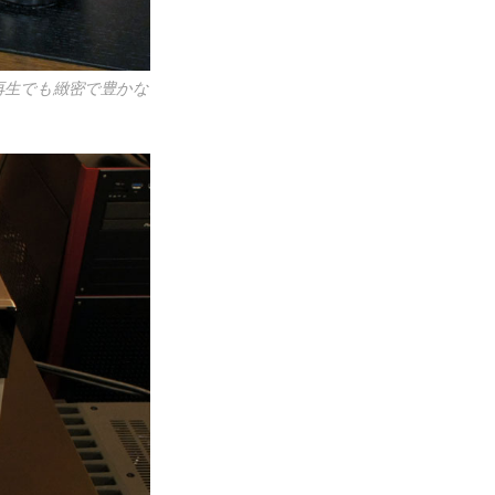
BD再生でも緻密で豊かな