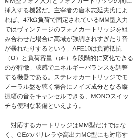
MM型フォノ入力とフォノカートリッジの間に
挿入する機器だ。主宰者の唐木志延夫氏によ
れば、47kΩ負荷で固定されているMM型入力
ではヴィンテージのフォノカートリッジを組
み合わせた場合に高域が強調されすぎたり音
が暴れたりするという。AFE10は負荷抵抗
（Ω）と負荷容量（pF）を段階的に変化できる
のが特徴。聴感でエネルギーバランスを調整
する機器である。ステレオカートリッジでモ
ノーラル盤を聴く場合にノイズ成分となる縦
振幅の音をキャンセルできる、MONOスイッ
チも便利な装備といえよう。
対応するカートリッジはMM型だけではな
く、GEのバリレラや高出力MC型にも対応す