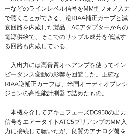
ーなどのラインレベル信号をMM型フォノ入力
で聴くことができる、逆RIAA補正カーブと減
衰回路を内蔵した製品。ACアダプターからの
電源供給で、そこでのリップル成分を低減す
る回路も内蔵している。
入出力には高音質オペアンプを使ってイン
ピーダンス変動の影響を回避した。正確な
RIAA逆補正カーブは、米国オーディオプレシ
ジョンの高性能計測器で詰めたもの。
本機を介してアキュフェーズDC950の出力
信号をエアータイトATC5プリアンプのMM入
力に接続して聴いたが、良質のアナログ盤を