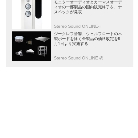
モニターオーディオとカーマスオーデ
ィオの一部製品の国内販売終了を、ナ
スペックが発表
Stereo Sound ONLINE-i
ジークレフ音響、ウェルフロートの木
製ボードを除く全製品の価格改定を9
月1日より実施する
Stereo Sound ONLINE @