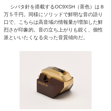
シバタ針を搭載するOC9XSH（茶色）は８
万５千円。同様にソリッドで鮮明な音の語り
口で、こちらは高音域の情報量が増加した鮮
烈さが印象的。音の立ち上がりも鋭く、個性
派といいたくなる尖った音質傾向だ。