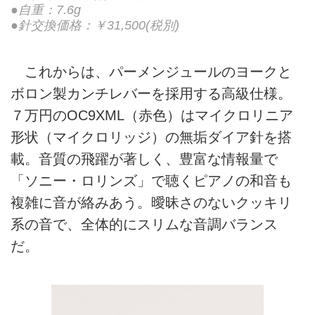
●自重：7.6g
●針交換価格：￥31,500(税別)
これからは、パーメンジュールのヨークと
ボロン製カンチレバーを採用する高級仕様。
７万円のOC9XML（赤色）はマイクロリニア
形状（マイクロリッジ）の無垢ダイア針を搭
載。音質の飛躍が著しく、豊富な情報量で
「ソニー・ロリンズ」で聴くピアノの和音も
複雑に音が絡みあう。曖昧さのないクッキリ
系の音で、全体的にスリムな音調バランス
だ。