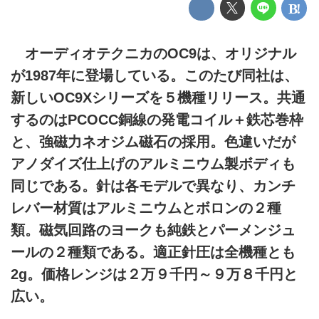
オーディオテクニカのOC9は、オリジナル
が1987年に登場している。このたび同社は、
新しいOC9Xシリーズを５機種リリース。共通
するのはPCOCC銅線の発電コイル＋鉄芯巻枠
と、強磁力ネオジム磁石の採用。色違いだが
アノダイズ仕上げのアルミニウム製ボディも
同じである。針は各モデルで異なり、カンチ
レバー材質はアルミニウムとボロンの２種
類。磁気回路のヨークも純鉄とパーメンジュ
ールの２種類である。適正針圧は全機種とも
2g。価格レンジは２万９千円～９万８千円と
広い。