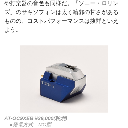
や打楽器の音色も同様だ。「ソニー・ロリン
ズ」のサキソフォンは太く輪郭の甘さがある
ものの、コストパフォーマンスは抜群といえ
よう。
AT-OC9XEB ¥29,000(税別)
●発電方式：MC型