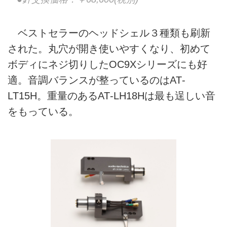
ベストセラーのヘッドシェル３種類も刷新
された。丸穴が開き使いやすくなり、初めて
ボディにネジ切りしたOC9Xシリーズにも好
適。音調バランスが整っているのはAT‐
LT15H。重量のあるAT‐LH18Hは最も逞しい音
をもっている。