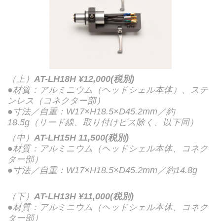
（上）
AT-LH18H ¥12,000(税別)
●材質：アルミニウム（ヘッドシェル本体）、ステ
ンレス（コネクター部）
●寸法／自重：W17×H18.5×D45.2mm／約
18.5g（リード線、取り付けビス除く、以下同）
（中）
AT-LH15H 11,500(税別)
●材質：アルミニウム（ヘッドシェル本体、コネク
ター部）
●寸法／自重：W17×H18.5×D45.2mm／約14.8g
（下）
AT-LH13H ¥11,000(税別)
●材質：アルミニウム（ヘッドシェル本体、コネク
ター部）