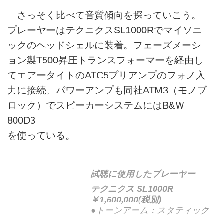
さっそく比べて音質傾向を探っていこう。
プレーヤーはテクニクスSL1000Rでマイソニ
ックのヘッドシェルに装着。フェーズメーシ
ョン製T500昇圧トランスフォーマーを経由し
てエアータイトのATC5プリアンプのフォノ入
力に接続。パワーアンプも同社ATM3（モノブ
ロック）でスピーカーシステムにはB&Ｗ
800D3
を使っている。
試聴に使用したプレーヤー
テクニクス SL1000R
￥1,600,000(税別)
●トーンアーム：スタティック