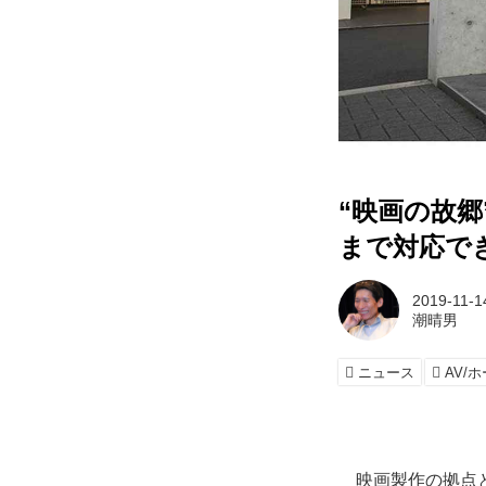
“映画の故
まで対応で
2019-11-1
潮晴男
ニュース
AV/
映画製作の拠点と