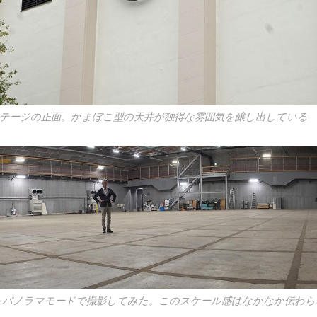
8ステージの正面。かまぼこ型の天井が独得な雰囲気を醸し出している
をパノラマモードで撮影してみた。このスケール感はなかなか伝わら