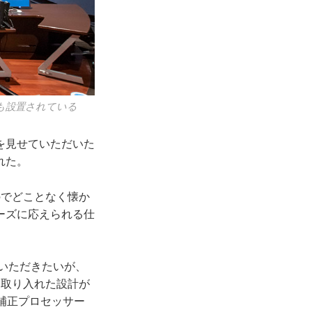
も設置されている
を見せていただいた
れた。
でどことなく懐か
ーズに応えられる仕
）を参照していただきたいが、
を取り入れた設計が
補正プロセッサー