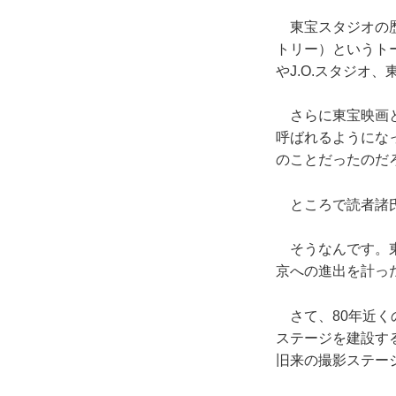
東宝スタジオの歴
トリー）というト
やJ.O.スタジオ
さらに東宝映画と
呼ばれるようにな
のことだったのだ
ところで読者諸氏
そうなんです。東
京への進出を計っ
さて、80年近くの
ステージを建設す
旧来の撮影ステー