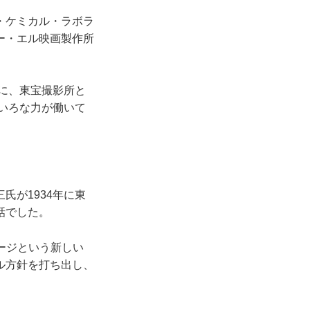
・ケミカル・ラボラ
ー・エル映画製作所
に、東宝撮影所と
ろいろな力が働いて
が1934年に東
話でした。
テージという新しい
ル方針を打ち出し、