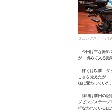
ダビングステージ1
今回は主な撮影ス
が、初めて入る撮
ぼくは以前、ダビ
しさを覚えたが、
様に変わっていた
詳細は前回の記
ダビングステージ
行なわれているほ