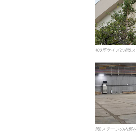
400坪サイズの第
第8ステージの内部