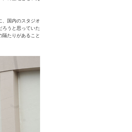
に、国内のスタジオ
だろうと思っていた
の隔たりがあること