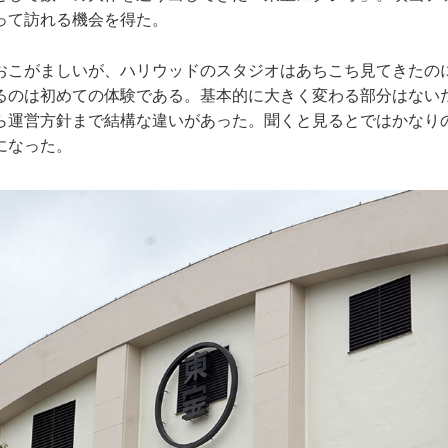
って訪れる機会を得た。
こがましいが、ハリウッドのスタジオはあちこち見てきたの
るのは初めての体験である。基本的に大きく変わる部分はない
ら運営方針まで結構な違いがあった。聞くと見るとではかなり
になった。