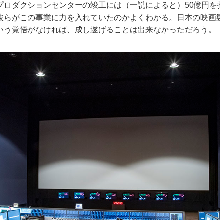
ロダクションセンターの竣工には（一説によると）50億円を
彼らがこの事業に力を入れていたのかよくわかる。日本の映画
いう覚悟がなければ、成し遂げることは出来なかっただろう。