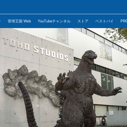
ー
管球王国 Web
YouTubeチャンネル
ストア
ベストバイ
PR