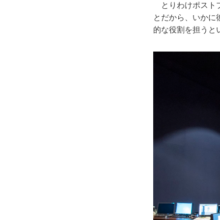
とりわけポストプ
とだから、いかに
的な役割を担うと