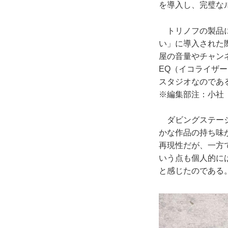
を導入し、完璧な
トリノフの製品につ
い」に導入された
屋の音量やチャン
EQ（イコライザ
スタジオなのであ
※編集部注：小社「
ダビングステージ
かな作品の持ち味
再現性だが、一方
いう点も個人的に
と感じたのである