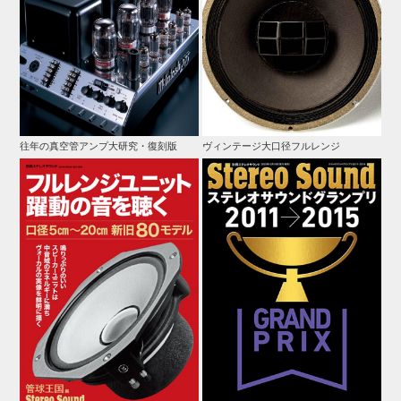
往年の真空管アンプ大研究・復刻版
ヴィンテージ大口径フルレンジ