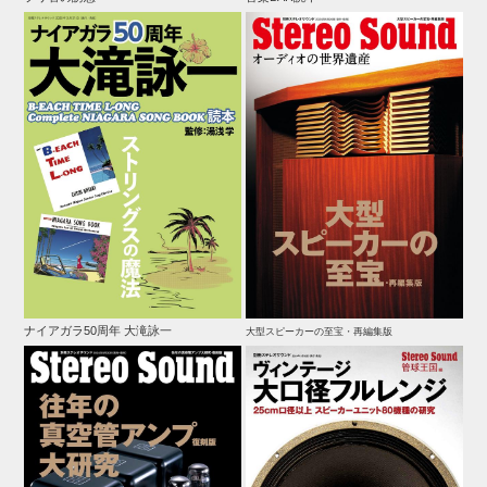
ナイアガラ50周年 大滝詠一
大型スピーカーの至宝・再編集版