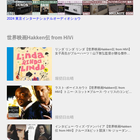
2024 東京インターナショナルオーディオショウ
世界映画Hakken伝 from HiVi
リンダ リンダ リンダ【世界映画Hakken伝 from HiVi】
女子高生がブルーハーツ！山下敦弘監督が贈る傑作青春
学園ストーリー！
堀切日出晴
ラスト･ボーイスカウト【世界映画Hakken伝 from
HiVi】トニー･スコット✕ブルース･ウィリスのコンビが
放つ負け犬アクションの決定版！
堀切日出晴
インタビュー･ウィズ･ヴァンパイア【世界映画Hakken
伝 from HiVi】クルーズ&ピット競演！N･ジョーダン監
督吸血鬼ホラー