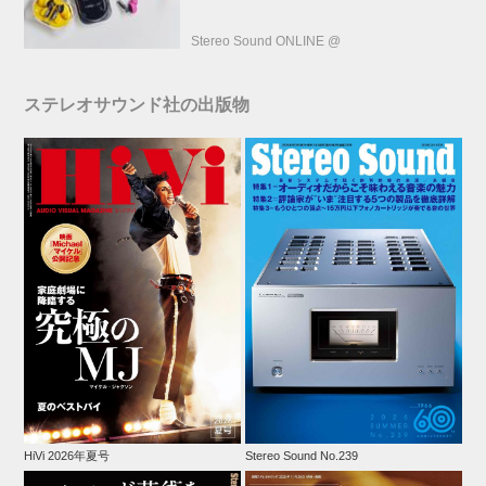
Stereo Sound ONLINE @
ステレオサウンド社の出版物
HiVi 2026年夏号
Stereo Sound No.239