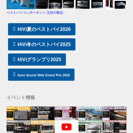
ベストバイコンポーネント 注目の製品
HiVi夏のベストバイ2026
HiVi冬のベストバイ2025
HiViグランプリ2025
Auto Sound Web Grand Prix 2025
イベント情報