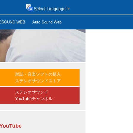
Select Language
▼
OSOUND WEB
Auto Sound Web
雑誌・音楽ソフトの購入
ステレオサウンドストア
ステレオサウンド
YouTubeチャンネル
YouTube