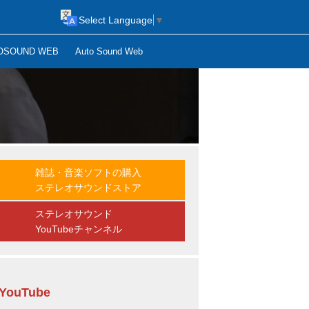
Select Language
▼
OSOUND WEB
Auto Sound Web
雑誌・音楽ソフトの購入
ステレオサウンドストア
ステレオサウンド
YouTubeチャンネル
YouTube