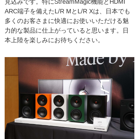
見込みです。特にStreamMagic機能とHDMI
ARC端子を備えたL/R MとL/R Xは、日本でも
多くのお客さまに快適にお使いいただける魅
力的な製品に仕上がっていると思います。日
本上陸を楽しみにお待ちください。