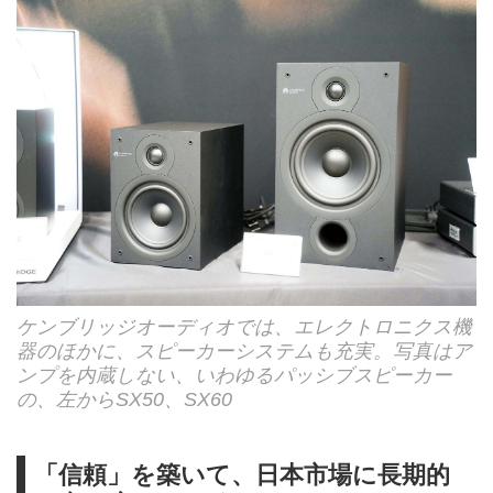
ケンブリッジオーディオでは、エレクトロニクス機
器のほかに、スピーカーシステムも充実。写真はア
ンプを内蔵しない、いわゆるパッシブスピーカー
の、左からSX50、SX60
「信頼」を築いて、日本市場に長期的