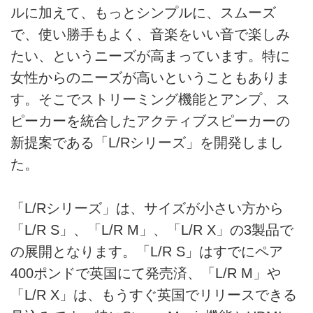
ルに加えて、もっとシンプルに、スムーズ
で、使い勝手もよく、音楽をいい音で楽しみ
たい、というニーズが高まっています。特に
女性からのニーズが高いということもありま
す。そこでストリーミング機能とアンプ、ス
ピーカーを統合したアクティブスピーカーの
新提案である「L/Rシリーズ」を開発しまし
た。
「L/Rシリーズ」は、サイズが小さい方から
「L/R S」、「L/R M」、「L/R X」の3製品で
の展開となります。「L/R S」はすでにペア
400ポンドで英国にて発売済、「L/R M」や
「L/R X」は、もうすぐ英国でリリースできる