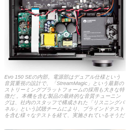
Evo 150 SEの内部。電源部はデュアル仕様という
音質重視の設計で、「StreamMagic」という最新の
ストリーミングプラットフォームの採用も大きな特
徴だ 。本機を含む製品の最終的な音質チューニン
グは、社内のスタッフで構成された「リスニングパ
ネル」という試聴チームにより、ブラインドテスト
を含む様々なテストを経て、実施されているそうだ