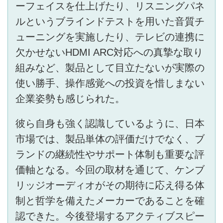
ーフェイスを仕上げたり、リスニングパネ
ルというブラインドテストを用いた音質チ
ューニングを実施したり、テレビの連携に
欠かせないHDMI ARC対応への真摯な取り
組みなど、製品として目立たないが実際の
使い勝手、操作感覚への投資を惜しまない
企業姿勢も感じられた。
彼ら自身も強く認識しているように、日本
市場では、製品単体の評価だけでなく、ブ
ランドの継続性やサポート体制も重要な評
価軸となる。今回の取材を通じて、ケンブ
リッジオーディオがその期待に応え得る体
制と哲学を備えたメーカーであることを確
認できた。今後登場するアクティブスピー