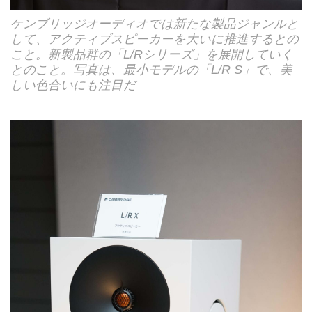
ケンブリッジオーディオでは新たな製品ジャンルと
して、アクティブスピーカーを大いに推進するとの
こと。新製品群の「L/Rシリーズ」を展開していく
とのこと。写真は、最小モデルの「L/R S」で、美
しい色合いにも注目だ