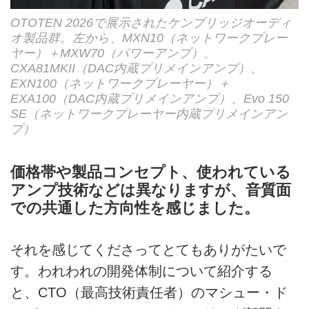
OTOTEN 2026で展示されたケンブリッジオーディ
オ製品群。左から、MXN10（ネットワークプレー
ヤー）＋MXW70（パワーアンプ）、
CXA81MKII（DAC内蔵プリメインアンプ）、
EXN100（ネットワークプレーヤー）＋
EXA100（DAC内蔵プリメインアンプ）、Evo 150
SE（ネットワークプレーヤー内蔵プリメインアン
プ）
価格帯や製品コンセプト、使われている
アンプ技術などは異なりますが、音質面
での共通した方向性を感じました。
それを感じてくださってとてもありがたいで
す。われわれの開発体制について紹介する
と、CTO（最高技術責任者）のマシュー・ド