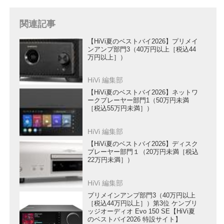
関連記事
【HiVi夏のベストバイ2026】プリメイ
ンアンプ部門3（40万円以上［税込44
万円以上］）
HiVi 編集部
【HiVi夏のベストバイ2026】ネットワ
ークプレーヤー部門1（50万円未満
［税込55万円未満］）
HiVi 編集部
【HiVi夏のベストバイ2026】ディスク
プレーヤー部門１（20万円未満［税込
22万円未満］）
HiVi 編集部
プリメインアンプ部門3（40万円以上
［税込44万円以上］）第3位 ケンブリ
ッジオーディオ Evo 150 SE【HiVi夏
のベストバイ2026 特設サイト】