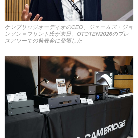
ケンブリッジオーディオのCEO、ジェームズ・ジョ
ンソン＝フリント氏が来日、OTOTEN2026のプレ
スアワーでの発表会に登壇した