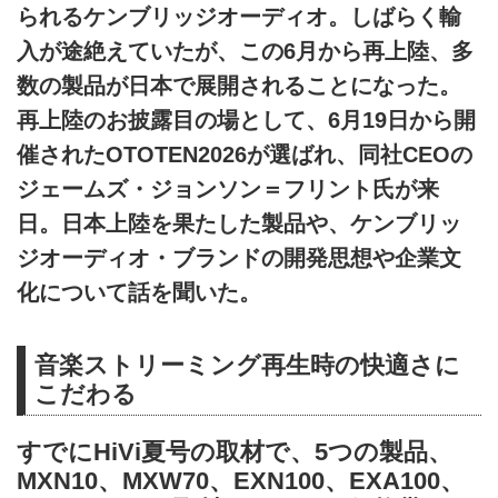
られるケンブリッジオーディオ。しばらく輸
入が途絶えていたが、この6月から再上陸、多
数の製品が日本で展開されることになった。
再上陸のお披露目の場として、6月19日から開
催されたOTOTEN2026が選ばれ、同社CEOの
ジェームズ・ジョンソン＝フリント氏が来
日。日本上陸を果たした製品や、ケンブリッ
ジオーディオ・ブランドの開発思想や企業文
化について話を聞いた。
音楽ストリーミング再生時の快適さに
こだわる
すでにHiVi夏号の取材で、5つの製品、
MXN10、MXW70、EXN100、EXA100、