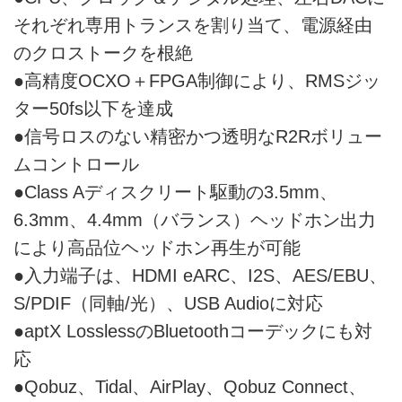
それぞれ専用トランスを割り当て、電源経由
のクロストークを根絶
●高精度OCXO＋FPGA制御により、RMSジッ
ター50fs以下を達成
●信号ロスのない精密かつ透明なR2Rボリュー
ムコントロール
●Class Aディスクリート駆動の3.5mm、
6.3mm、4.4mm（バランス）ヘッドホン出力
により高品位ヘッドホン再生が可能
●入力端子は、HDMI eARC、I2S、AES/EBU、
S/PDIF（同軸/光）、USB Audioに対応
●aptX LosslessのBluetoothコーデックにも対
応
●Qobuz、Tidal、AirPlay、Qobuz Connect、