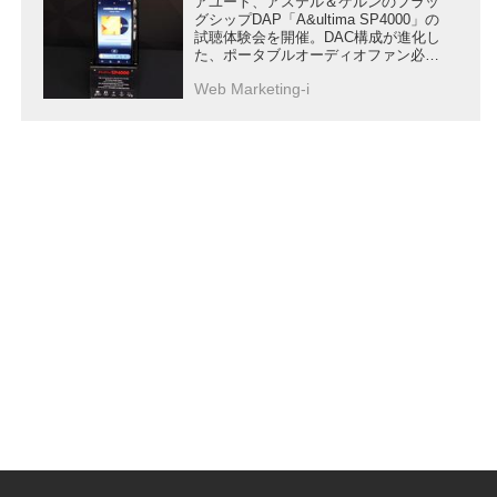
アユート、アステル＆ケルンのフラッ
グシップDAP「A&ultima SP4000」の
試聴体験会を開催。DAC構成が進化し
た、ポータブルオーディオファン必聴
のハイエンドモデルだ
Web Marketing-i