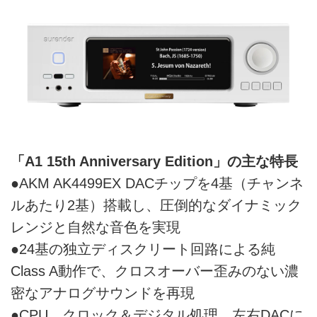
「A1 15th Anniversary Edition」の主な特長
●AKM AK4499EX DACチップを4基（チャンネ
ルあたり2基）搭載し、圧倒的なダイナミック
レンジと自然な音色を実現
●24基の独立ディスクリート回路による純
Class A動作で、クロスオーバー歪みのない濃
密なアナログサウンドを再現
●CPU、クロック＆デジタル処理、左右DACに