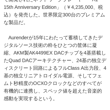
15th Anniversary Edition」（￥4,235,000、税
込）を発売した。世界限定300台のプレミアム
な製品だ。
Aurenderが15年にわたって蓄積してきたデ
ジタルソース技術の粋をひとつの筐体に凝
縮、AKM製AK4499EX DACチップを4基搭載し
たQuad DACアーキテクチャー、24基の独立デ
ィスクリート回路によるフルClass A出力段、4
基の独立リニアトロイダル電源、そしてフェ
ムト秒精度のOCXOクロックなどのすべてが
有機的に連携し、スペック値を超えた音楽的
感動を実現するという。