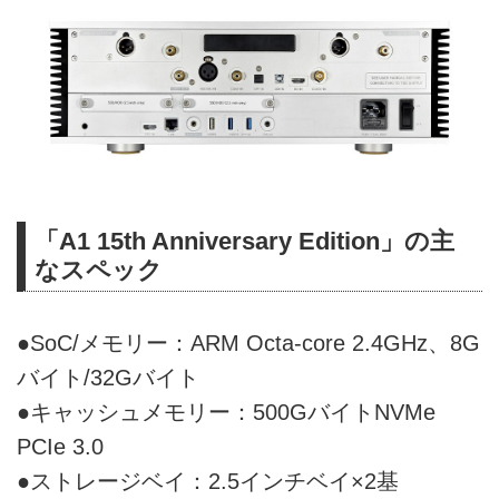
「A1 15th Anniversary Edition」の主
なスペック
●SoC/メモリー：ARM Octa-core 2.4GHz、8G
バイト/32Gバイト
●キャッシュメモリー：500GバイトNVMe
PCIe 3.0
●ストレージベイ：2.5インチベイ×2基