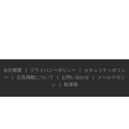
会社概要
|
プライバシーポリシー
|
セキュリティポリシ
ー
|
広告掲載について
|
お問い合わせ
|
メールマガジ
ン
|
執筆陣
© Stereo Sound Publishing Inc. All rights reserved.