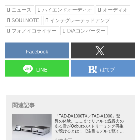
ニュース
ハイエンドオーディオ
オーディオ
SOULNOTE
インテグレーテッドアンプ
フォノイコライザー
D/Aコンバーター
Facebook
はてブ
LINE
関連記事
「TAD-DA1000TX／TAD-A1000」驚
異の体験。ここまでリアルで説得力の
ある音がQobuzのストリーミング再生
で聴けるとは！【注目モデルで聴く
Qobuz】