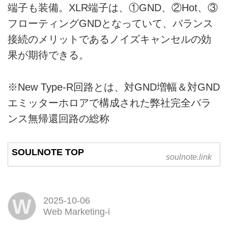
端子も装備。XLR端子は、①GND、②Hot、③
フローティングGNDとなっていて、バランス
接続のメリットであるノイズキャンセルの効
果が期待できる。
※New Type-R回路とは、対GND増幅＆対GND
エミッターホロアで構成された弊社完全バラ
ンス無帰還回路の総称
SOULNOTE TOP
soulnote.link
W
2025-10-06
Web Marketing-i