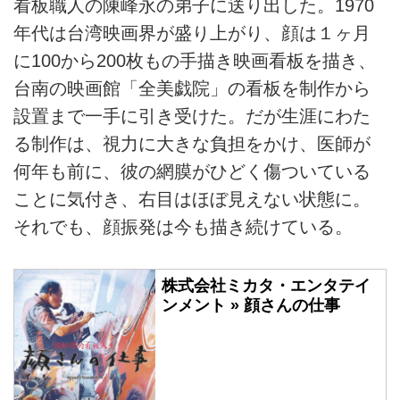
看板職人の陳峰永の弟子に送り出した。1970
年代は台湾映画界が盛り上がり、顔は１ヶ月
に100から200枚もの手描き映画看板を描き、
台南の映画館「全美戯院」の看板を制作から
設置まで一手に引き受けた。だが生涯にわた
る制作は、視力に大きな負担をかけ、医師が
何年も前に、彼の網膜がひどく傷ついている
ことに気付き、右目はほぼ見えない状態に。
それでも、顔振発は今も描き続けている。
株式会社ミカタ・エンタテイ
ンメント » 顔さんの仕事