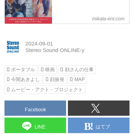
mikata-ent.com
2024-09-01
Stereo Sound ONLINE-y
ポータブル
映画
顔さんの仕事
今関あきよし
顔振発
MAP
ムービー・アクト・プロジェクト
Facebook
はてブ
LINE