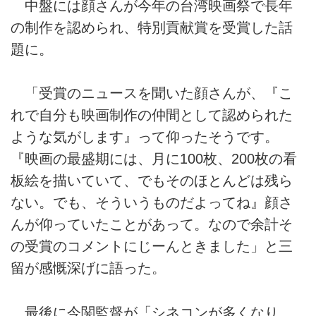
中盤には顔さんが今年の台湾映画祭で長年
の制作を認められ、特別貢献賞を受賞した話
題に。
「受賞のニュースを聞いた顔さんが、『こ
れで自分も映画制作の仲間として認められた
ような気がします』って仰ったそうです。
『映画の最盛期には、月に100枚、200枚の看
板絵を描いていて、でもそのほとんどは残ら
ない。でも、そういうものだよってね』顔さ
んが仰っていたことがあって。なので余計そ
の受賞のコメントにじーんときました」と三
留が感慨深げに語った。
最後に今関監督が「シネコンが多くなり、