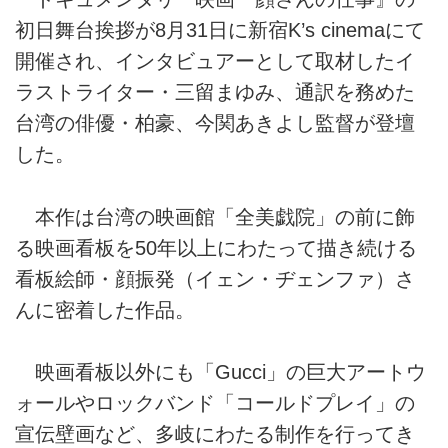
初日舞台挨拶が8月31日に新宿K’s cinemaにて
開催され、インタビュアーとして取材したイ
ラストライター・三留まゆみ、通訳を務めた
台湾の俳優・柏豪、今関あきよし監督が登壇
した。
本作は台湾の映画館「全美戯院」の前に飾
る映画看板を50年以上にわたって描き続ける
看板絵師・顔振発（イェン・ヂェンファ）さ
んに密着した作品。
映画看板以外にも「Gucci」の巨大アートウ
ォールやロックバンド「コールドプレイ」の
宣伝壁画など、多岐にわたる制作を行ってき