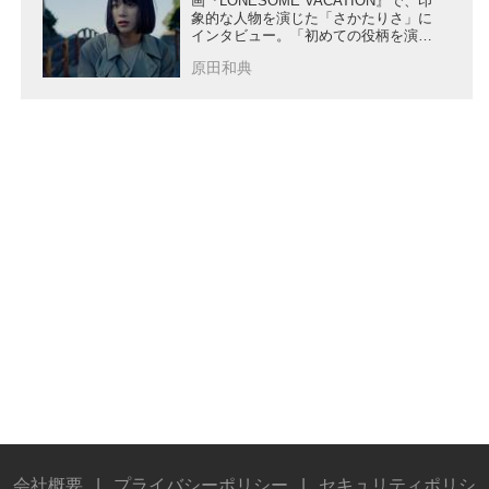
画『LONESOME VACATION』で、印
象的な人物を演じた「さかたりさ」に
インタビュー。「初めての役柄を演じ
て自信がつきました！」
原田和典
会社概要
|
プライバシーポリシー
|
セキュリティポリシ