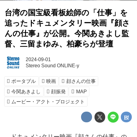
台湾の国宝級看板絵師の「仕事」を
追ったドキュメンタリー映画『顔さ
んの仕事』が公開。今関あきよし監
督、三留まゆみ、柏豪らが登壇
2024-09-01
Stereo Sound ONLINE-y
ポータブル
映画
顔さんの仕事
今関あきよし
顔振発
MAP
ムービー・アクト・プロジェクト
ドキュメンタリー映画『顔さんの仕事』の