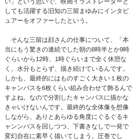
い」という思いで、映画イラストレーターと
しても活躍する旧知の三留まゆみにインタビ
ュアーをオファーしたという。
そんな三留は顔さんの仕事について、「本
当にもう驚きの連続でした朝の8時半とか9時
ぐらいから12時、1時ぐらいまで全く休憩な
く、水分もとらず、描き続けているんです。
しかも、最終的にはものすごく大きい１枚の
キャンバスを6枚くらい組み合わせて飾るんで
すよね。なので分割したキャンバスに描かな
きゃいけないんです。最終的な全体像を想像
しながら、ありとあらゆる角度にぐるぐるキ
ャンンバスを回しつつ、下書きなしで一発で
変幻自在に素早く描いてしまう。圧巻でし