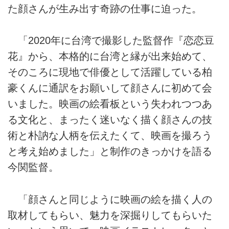
た顔さんが生み出す奇跡の仕事に迫った。
「2020年に台湾で撮影した監督作『恋恋豆
花』から、本格的に台湾と縁が出来始めて、
そのころに現地で俳優として活躍している柏
豪くんに通訳をお願いして顔さんに初めて会
いました。映画の絵看板という失われつつあ
る文化と、まったく迷いなく描く顔さんの技
術と朴訥な人柄を伝えたくて、映画を撮ろう
と考え始めました」と制作のきっかけを語る
今関監督。
「顔さんと同じように映画の絵を描く人の
取材してもらい、魅力を深掘りしてもらいた