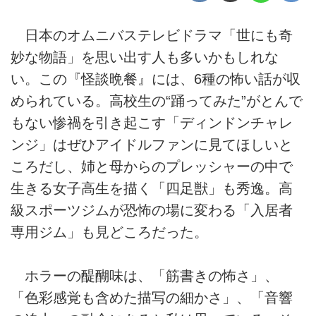
日本のオムニバステレビドラマ「世にも奇
妙な物語」を思い出す人も多いかもしれな
い。この『怪談晩餐』には、6種の怖い話が収
められている。高校生の“踊ってみた”がとんで
もない惨禍を引き起こす「ディンドンチャレ
ンジ」はぜひアイドルファンに見てほしいと
ころだし、姉と母からのプレッシャーの中で
生きる女子高生を描く「四足獣」も秀逸。高
級スポーツジムが恐怖の場に変わる「入居者
専用ジム」も見どころだった。
ホラーの醍醐味は、「筋書きの怖さ」、
「色彩感覚も含めた描写の細かさ」、「音響