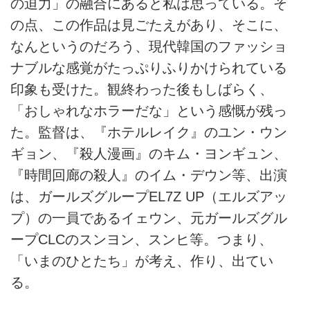
の迫力」の融合にあると私は思っている。そ
の点、この作品は見ごたえがあり、そこに、
なんというのだろう、現代韓国のファッショ
ナブルな感覚がたっぷりふりかけられている
印象も受けた。観終わった後もしばらく、
「おしゃれなホラーだな」という感慨が残っ
た。監督は、『ホテルレイク』のユン・ウン
ギョン、『殺人漫画』のキム・ヨンギュン、
『時間回廊の殺人』のイム・デウン等、出演
は、ガールズグループEL7Z UP（エルズアッ
プ）の一員であるイェウン、元ガールズグル
ープCLCのスンヨン、スンヒ等。つまり、
「いまのひとたち」が考え、作り、出てい
る。