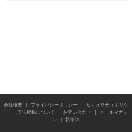
会社概要
|
プライバシーポリシー
|
セキュリティポリシ
ー
|
広告掲載について
|
お問い合わせ
|
メールマガジ
ン
|
執筆陣