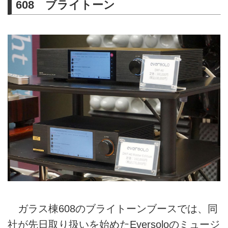
608 ブライトーン
ガラス棟608のブライトーンブースでは、同
社が先日取り扱いを始めたEversoloのミュージ