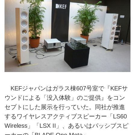
KEFジャパンはガラス棟607号室で『KEFサ
ウンドによる「没入体験」のご提供』をコン
セプトにした展示を行っていた。同社が推進
するワイヤレスアクティブスピーカー「LS60
Wireless」「LSX II」、あるいはパッシブスピ
ーカーの「BLADE One Meta」