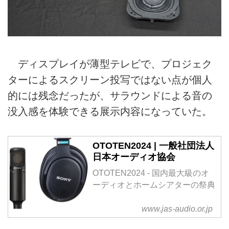
ディスプレイが薄型テレビで、プロジェク
ターによるスクリーン投写ではない点が個人
的には残念だったが、サラウンドによる音の
没入感を体験できる展示内容になっていた。
OTOTEN2024 | 一般社団法人
日本オーディオ協会
OTOTEN2024 - 国内最大級のオ
ーディオとホームシアターの祭典
www.jas-audio.or.jp