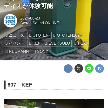
ディオが体験可能
2024-06-23
Stereo Sound ONLINE-i
ニュース
OTOTEN
OTOTEN2024
イベント
KEF
EVERSOLO
PEAK
NEUMANN
SONY
607 KEF