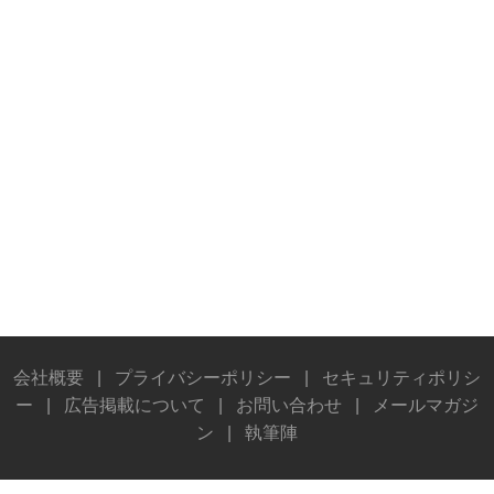
会社概要
|
プライバシーポリシー
|
セキュリティポリシ
ー
|
広告掲載について
|
お問い合わせ
|
メールマガジ
ン
|
執筆陣
© Stereo Sound Publishing Inc. All rights reserved.