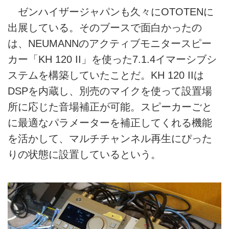
ゼンハイザージャパンも久々にOTOTENに
出展している。そのブースで面白かったの
は、NEUMANNのアクティブモニタースピー
カー「KH 120 II」を使った7.1.4イマーシブシ
ステムを構築していたことだ。KH 120 IIは
DSPを内蔵し、別売のマイクを使って設置場
所に応じた音場補正が可能。スピーカーごと
に最適なパラメーターを補正してくれる機能
を活かして、マルチチャンネル再生にぴった
りの状態に設置しているという。