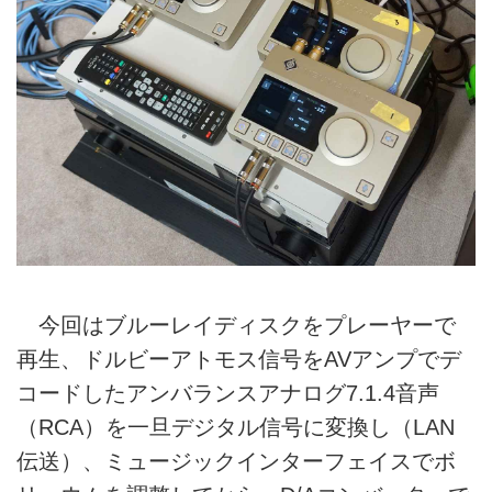
今回はブルーレイディスクをプレーヤーで
再生、ドルビーアトモス信号をAVアンプでデ
コードしたアンバランスアナログ7.1.4音声
（RCA）を一旦デジタル信号に変換し（LAN
伝送）、ミュージックインターフェイスでボ