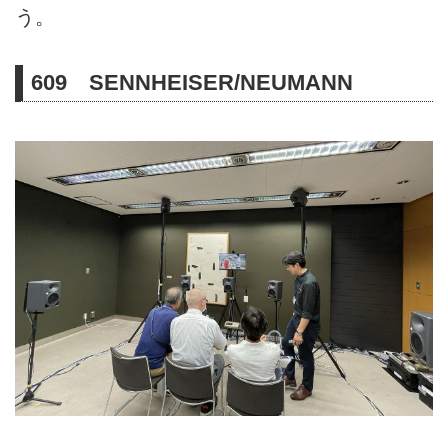
う。
609 SENNHEISER/NEUMANN