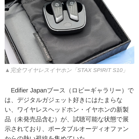
▲完全ワイヤレスイヤホン「STAX SPIRIT S10」
Edifier Japanブース（ロビーギャラリー）で
は、デジタルガジェット好きにはたまらな
い、ワイヤレスヘッドホン・イヤホンの新製
品（未発売品含む）が、試聴可能な状態で展
示されており、ポータブルオーディオファン
からの熱い視線を集めていた。