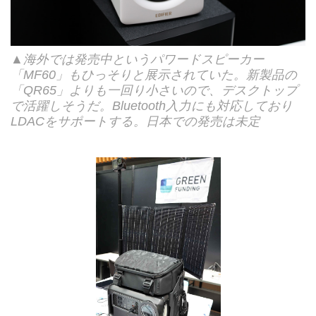
▲海外では発売中というパワードスピーカー
「MF60」もひっそりと展示されていた。新製品の
「QR65」よりも一回り小さいので、デスクトップ
で活躍しそうだ。Bluetooth入力にも対応しており
LDACをサポートする。日本での発売は未定