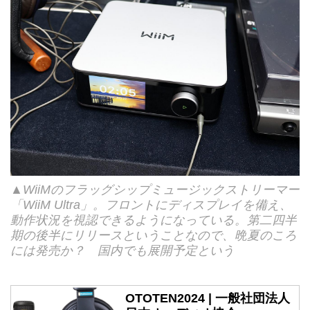
▲WiiMのフラッグシップミュージックストリーマー
「WiiM Ultra」。フロントにディスプレイを備え、
動作状況を視認できるようになっている。第二四半
期の後半にリリースということなので、晩夏のころ
には発売か？ 国内でも展開予定という
OTOTEN2024 | 一般社団法人