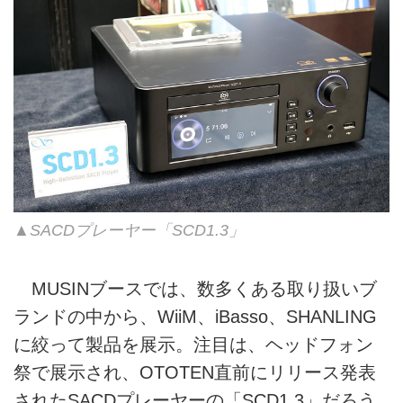
▲SACDプレーヤー「SCD1.3」
MUSINブースでは、数多くある取り扱いブ
ランドの中から、WiiM、iBasso、SHANLING
に絞って製品を展示。注目は、ヘッドフォン
祭で展示され、OTOTEN直前にリリース発表
されたSACDプレーヤーの「SCD1.3」だろう