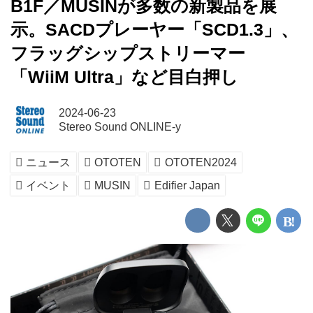
B1F／MUSINが多数の新製品を展
示。SACDプレーヤー「SCD1.3」、
フラッグシップストリーマー
「WiiM Ultra」など目白押し
2024-06-23
Stereo Sound ONLINE-y
ニュース
OTOTEN
OTOTEN2024
イベント
MUSIN
Edifier Japan