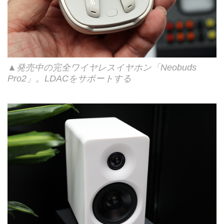
▲発売中の完全ワイヤレスイヤホン「Neobuds
Pro2」。LDACをサポートする