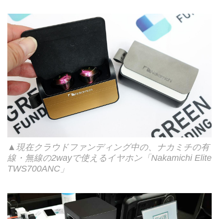
▲現在クラウドファンディング中の、ナカミチの有
線・無線の2wayで使えるイヤホン「Nakamichi Elite
TWS700ANC」