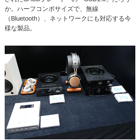
か。ハーフコンポサイズで、無線
（Bluetooth）、ネットワークにも対応する今
様な製品。