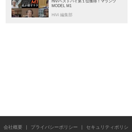
HiViベストバイ第１位獲得！マランツ
MODEL M1
HiVi 編集部
会社概要
|
プライバシーポリシー
|
セキュリティポリシ