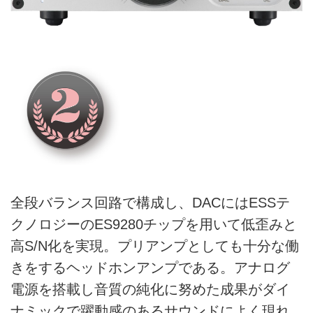
全段バランス回路で構成し、DACにはESSテ
クノロジーのES9280チップを用いて低歪みと
高S/N化を実現。プリアンプとしても十分な働
きをするヘッドホンアンプである。アナログ
電源を搭載し音質の純化に努めた成果がダイ
ナミックで躍動感のあるサウンドによく現れ