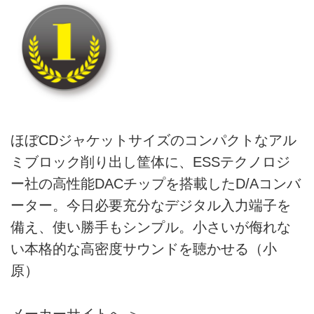
ほぼCDジャケットサイズのコンパクトなアル
ミブロック削り出し筐体に、ESSテクノロジ
ー社の高性能DACチップを搭載したD/Aコンバ
ーター。今日必要充分なデジタル入力端子を
備え、使い勝手もシンプル。小さいが侮れな
い本格的な高密度サウンドを聴かせる（小
原）