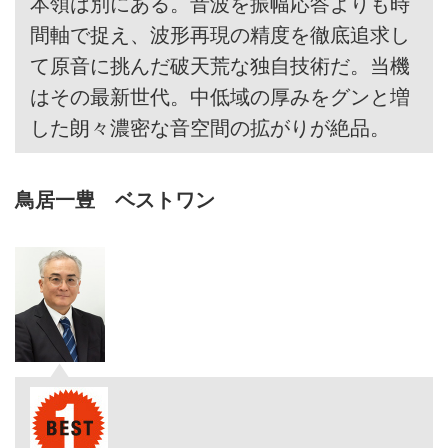
本領は別にある。音波を振幅応答よりも時
間軸で捉え、波形再現の精度を徹底追求し
て原音に挑んだ破天荒な独自技術だ。当機
はその最新世代。中低域の厚みをグンと増
した朗々濃密な音空間の拡がりが絶品。
鳥居一豊 ベストワン