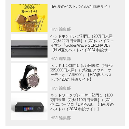
HiVi夏のベストバイ2024 特設サイト
HiVi 編集部
ヘッドホンアンプ部門1（20万円未満
［税込22万円未満］）第1位 ハイファ
イマン『GoldenWave SERENADE』
【HiVi夏のベストバイ2024 特設サイ
ト】
HiVi 編集部
ヘッドホン部門1（5万円未満［税込5
万5,000円未満］）第2位 アウネ・オ
ーディオ『AR5000』【HiVi夏のベス
トバイ2024 特設サイト】
HiVi 編集部
ネットワークプレーヤー部門１（100
万円未満［税込110万円未満］）第1
位 エバーソロ『DMP-A8』【HiVi夏の
ベストバイ2024 特設サイト】
HiVi 編集部