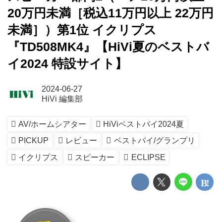
20万円未満［税込11万円以上 22万円
未満］）第1位 イクリプス
『TD508MK4』【HiVi夏のベストバ
イ2024 特設サイト】
2024-06-27
HiVi 編集部
AV/ホームシアター
HiViベストバイ2024夏
PICKUP
レビュー
ベストバイ/グランプリ
イクリプス
スピーカー
ECLIPSE