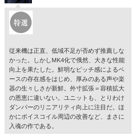
従来機は正直、低域不足が否めず推薦しな
かった。しかしMK4化で俄然、大きな性能
向上を果たした。鮮明なピッチ感によるベ
ースの存在感をはじめ、厚みのある声や楽
器の生々しさが新鮮。外寸拡張＝容積拡大
の恩恵に違いない。ユニットも、とりわけ
ダンパーのリニアリティ向上に注目だ。ほ
かにボイスコイル周辺の改善など、まさに
入魂の作である。