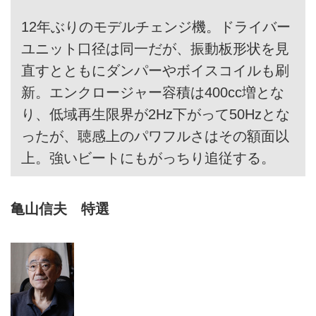
12年ぶりのモデルチェンジ機。ドライバー
ユニット口径は同一だが、振動板形状を見
直すとともにダンパーやボイスコイルも刷
新。エンクロージャー容積は400cc増とな
り、低域再生限界が2Hz下がって50Hzとな
ったが、聴感上のパワフルさはその額面以
上。強いビートにもがっちり追従する。
亀山信夫 特選