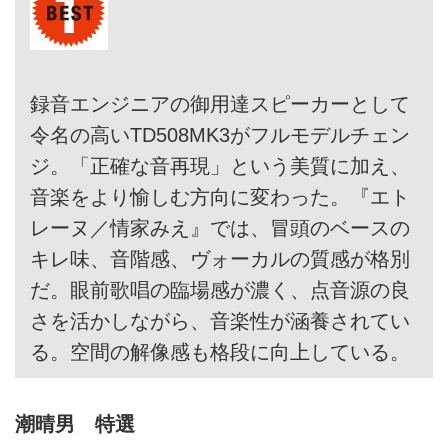
録音エンジニアの御用達スピーカーとして
令名の高いTD508MK3がフルモデルチェン
ジ。「正確な音再現」という美質に加え、
音楽をより愉しむ方向に変わった。『エト
レーヌ／情家みえ』では、冒頭のベースの
キレ味、音階感、ヴォーカルの質感が格別
だ。眼前歌唱の臨場感が濃く、点音源の良
さを活かしながら、音楽性が涵養されてい
る。空間の解像感も格段に向上している。
潮晴男 特選