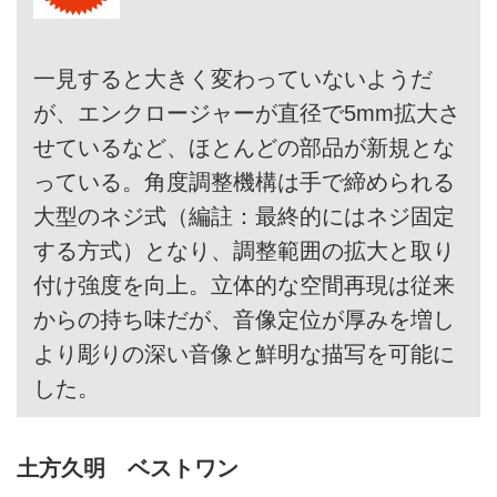
一見すると大きく変わっていないようだ
が、エンクロージャーが直径で5mm拡大さ
せているなど、ほとんどの部品が新規とな
っている。角度調整機構は手で締められる
大型のネジ式（編註：最終的にはネジ固定
する方式）となり、調整範囲の拡大と取り
付け強度を向上。立体的な空間再現は従来
からの持ち味だが、音像定位が厚みを増し
より彫りの深い音像と鮮明な描写を可能に
した。
土方久明 ベストワン