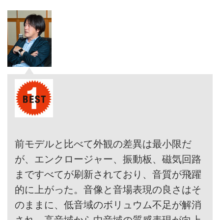
前モデルと比べて外観の差異は最小限だ
が、エンクロージャー、振動板、磁気回路
まですべてが刷新されており、音質が飛躍
的に上がった。音像と音場表現の良さはそ
のままに、低音域のボリュウム不足が解消
され、高音域から中音域の質感表現が向上