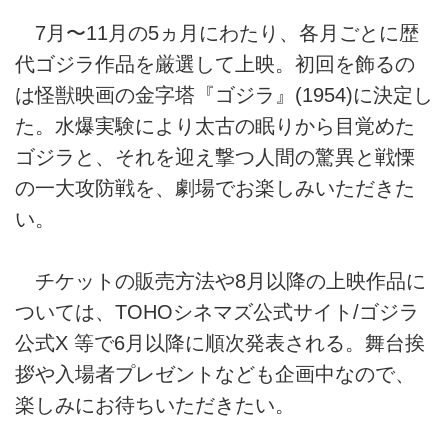
7月〜11月の5ヵ月にわたり、各月ごとに歴
代ゴジラ作品を厳選して上映。初回を飾るの
は怪獣映画の金字塔『ゴジラ』(1954)に決定し
た。水爆実験により太古の眠りから目覚めた
ゴジラと、それを迎え撃つ人間の驚異と戦慄
の一大攻防戦を、劇場でお楽しみいただきた
い。
チケットの販売方法や8月以降の上映作品に
ついては、TOHOシネマズ公式サイト/ゴジラ
公式X 等で6月以降に順次発表される。舞台挨
拶や入場者プレゼントなども企画中なので、
楽しみにお待ちいただきたい。