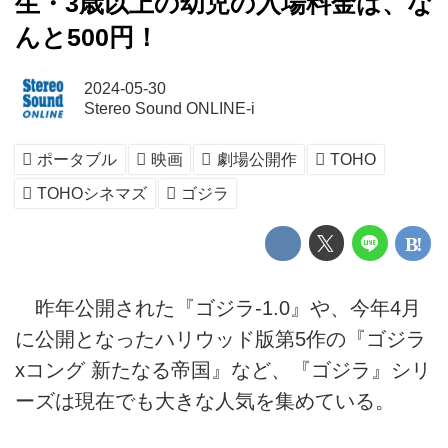
生・3歳以上の幼児の入場料金は、な
んと500円！
2024-05-30
Stereo Sound ONLINE-i
ポータブル
映画
劇場公開作
TOHO
TOHOシネマズ
ゴジラ
昨年公開された『ゴジラ-1.0』や、今年4月
に公開となったハリウッド版第5作の『ゴジラ
xコング 新たなる帝国』など、『ゴジラ』シリ
ーズは現在でも大きな人気を集めている。