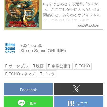
rayをはじめとする定番グッズか
ら、ここでしか手に入らない限定
商品など、あらゆるオフィシャル
グッズを取り揃えています。
godzilla.store
2024-05-30
Stereo Sound ONLINE-i
ポータブル
映画
劇場公開作
TOHO
TOHOシネマズ
ゴジラ
Facebook
はてブ
LINE