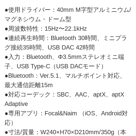
●使用ドライバー：40mm M字型アルミニウム/
マグネシウム・ドーム型
●周波数特性：15Hz〜22.1kHz
●連続再生時間：Bluetooth 30時間、ミニプラ
グ接続35時間、USB DAC 42時間
●入力：Bluetooth、Φ3.5mmステレオミニ端
子、USB Type-C（USB DACモード）
●Bluetooth：Ver.5.1、マルチポイント対応、
最大通信距離15m
●対応コーデック：SBC、AAC、aptX、aptX
Adaptive
●専用アプリ：Focal&Naim （iOS、Android対
応）
●寸法/質量：W240×H70×D210mm/350g（本