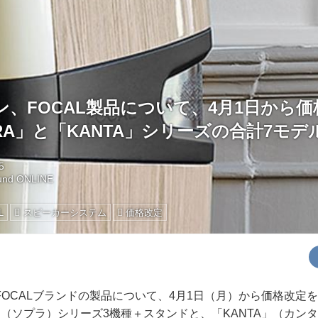
、FOCAL製品について、4月1日から
RA」と「KANTA」シリーズの合計7モデ
5
und ONLINE
L
スピーカーシステム
価格改定
OCALブランドの製品について、4月1日（月）から価格改定
」（ソプラ）シリーズ3機種＋スタンドと、「KANTA」（カン