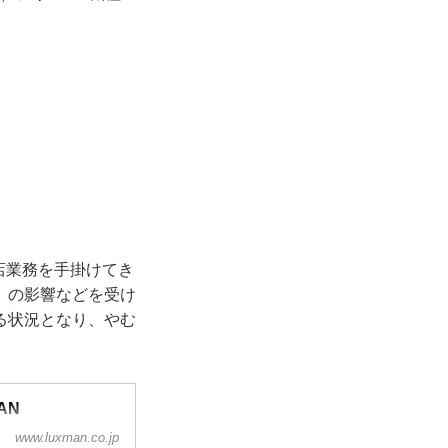
店業務を手掛けてき
）の影響などを受け
る状況となり、やむ
AN
www.luxman.co.jp