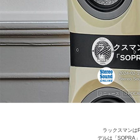
ラックスマン
施。「SOP
2024-02-1
Stereo So
ニュース
FOCA
ラックスマンはF
デルは「SOPRA