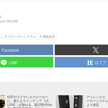
5
und ONLINE
L
スピーカーシステム
価格改定
Facebook
はてブ
LINE
KEFのワイヤレススピーカー
アイレックス、
に、新たなラインナップ「LS
ーカーシステム
LUXE」が加わる。第12世代Uni-
より改定