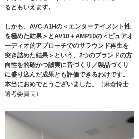
るともいえます。
しかも、AVC-A1Hの＜エンターテイメント性
を極めた結果＞とAV10＋AMP10の＜ピュアオ
ーディオ的アプローチでのサラウンド再生を
突き詰めた結果＞という、2つのブランドの方
向性を的確かつ誠実に音づくり／製品づくり
に盛り込んだ成果とも評価できるわけです。
本当におめでとうございました」
（麻倉怜士
選考委員長）