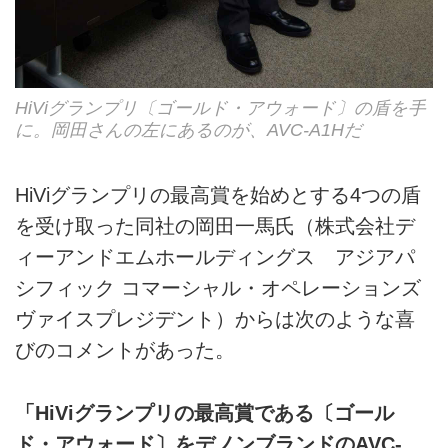
HiViグランプリ〔ゴールド・アウォード〕の盾を手
に。岡田さんの左にあるのが、AVC-A1Hだ
HiViグランプリの最高賞を始めとする4つの盾
を受け取った同社の岡田一馬氏（株式会社デ
ィーアンドエムホールディングス アジアパ
シフィック コマーシャル・オペレーションズ
ヴァイスプレジデント）からは次のような喜
びのコメントがあった。
「HiViグランプリの最高賞である〔ゴール
ド・アウォード〕をデノンブランドのAVC-