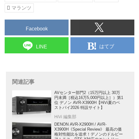
マランツ
Facebook
はてブ
LINE
関連記事
AVセンター部門2（15万円以上 30万
円未満［税込16万5,000円以上］）第1
位 デノン AVR-X3900H【HiVi夏のベ
ストバイ2026 特設サイト】
HiVi 編集部
DENON AVR-X2900H / AVR-
X3900H《Special Review》 最高の価
格対性能比を追求！デノンのドルビー