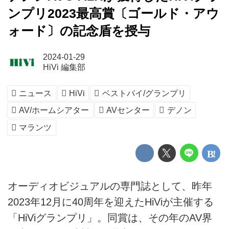
ンプリ2023最高賞〔ゴールド・アウ
ォード〕の記念盾を授与
2024-01-29
HiVi 編集部
ニュース
HiVi
ベストバイ/グランプリ
AV/ホームシアター
AVセンター
デノン
マランツ
オーディオビジュアルの専門誌として、昨年
2023年12月に40周年を迎えたHiViが主催する
「HiViグランプリ」。同賞は、その年のAV界