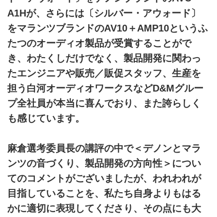
A1Hが、さらには〔シルバー・アウォード〕
をマランツブランドのAV10＋AMP10というふ
たつのオーディオ製品が受賞することがで
き、わたくしだけでなく、製品開発に関わっ
たエンジニアや販売／販促スタッフ、生産を
担う白河オーディオワークスなどD&Mグルー
プ全社員が本当に喜んでおり、また誇らしく
も感じています。
麻倉選考委員長の講評の中で＜デノンとマラ
ンツの音づくり、製品開発の方向性＞につい
てのコメントがございましたが、われわれが
目指していることを、私たち自身よりもはる
かに適切に表現してくださり、その点にも大