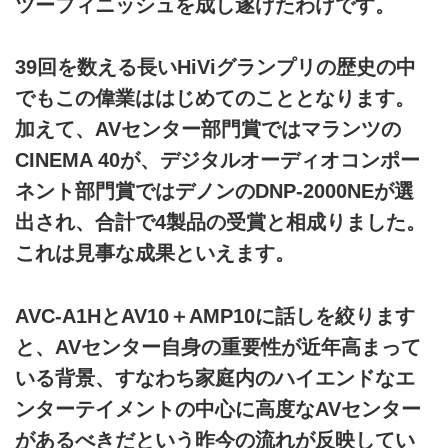
ツーフィニッシュを成し遂げたわけです。
39回を数える長いHiViグランプリの歴史の中
でもこの偉業ははじめてのこととなります。
加えて、AVセンター部門賞ではマランツの
CINEMA 40が、デジタルオーディオコンポー
ネント部門賞ではデノンのDNP-2000NEが選
出され、合計で4製品の受賞と相成りました。
これは見事な成果といえます。
AVC-A1HとAV10＋AMP10に話しを絞ります
と、AVセンター自身の重要性が近年高まって
いる背景、すなわち家庭内のハイエンドなエ
ンターテイメントの中心に高度なAVセンター
があるべきだという昨今の流れが反映してい