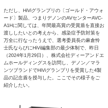
ただし、HiViグランプリの〔ゴールド・アウォ
ード〕製品、つまりデノンのAVセンターAVC-
A1Hに関しては、年間最高賞の受賞盾を直接お
渡ししたいとの考えから、感染症予防対策を
万全に行なったうえで、選考委員長の麻倉怜
士氏ならびにHiVi編集部の最少体制で、昨日
（2024年1月29日）、株式会社ディーアンドエ
ムホールディングスを訪問し、デノン／マラ
ンツブランドでHiViグランプリを受賞した4製
品の記念盾を授与した。ここでその様子をご
紹介したい。